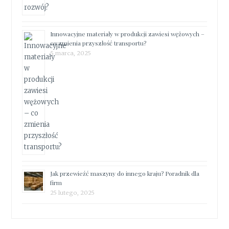
Innowacyjne materiały w produkcji zawiesi wężowych –
co zmienia przyszłość transportu?
5 marca, 2025
Jak przewieźć maszyny do innego kraju? Poradnik dla
firm
25 lutego, 2025