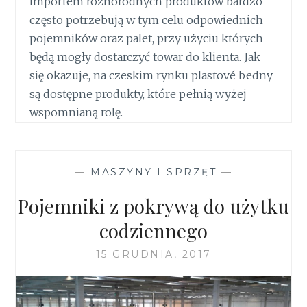
importem różnorodnych produktów bardzo
często potrzebują w tym celu odpowiednich
pojemników oraz palet, przy użyciu których
będą mogły dostarczyć towar do klienta. Jak
się okazuje, na czeskim rynku plastové bedny
są dostępne produkty, które pełnią wyżej
wspomnianą rolę.
—
MASZYNY I SPRZĘT
—
Pojemniki z pokrywą do użytku
codziennego
15 GRUDNIA, 2017