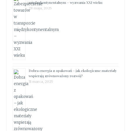
międzykontynentalnym – wyzwania XXI wieku
28 maja, 2025
Dobra energia z opakowań – jak ekologiczne materiały
wspierają zrównoważony rozwój?
31 marca, 2025