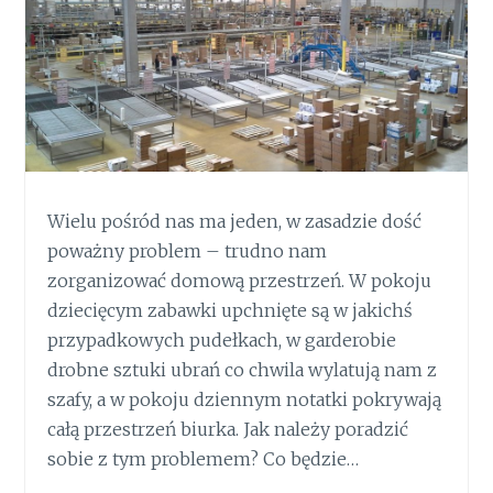
Wielu pośród nas ma jeden, w zasadzie dość
poważny problem – trudno nam
zorganizować domową przestrzeń. W pokoju
dziecięcym zabawki upchnięte są w jakichś
przypadkowych pudełkach, w garderobie
drobne sztuki ubrań co chwila wylatują nam z
szafy, a w pokoju dziennym notatki pokrywają
całą przestrzeń biurka. Jak należy poradzić
sobie z tym problemem? Co będzie…