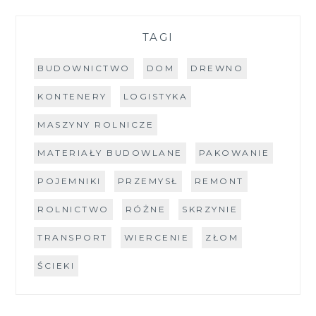
TAGI
BUDOWNICTWO
DOM
DREWNO
KONTENERY
LOGISTYKA
MASZYNY ROLNICZE
MATERIAŁY BUDOWLANE
PAKOWANIE
POJEMNIKI
PRZEMYSŁ
REMONT
ROLNICTWO
RÓŻNE
SKRZYNIE
TRANSPORT
WIERCENIE
ZŁOM
ŚCIEKI