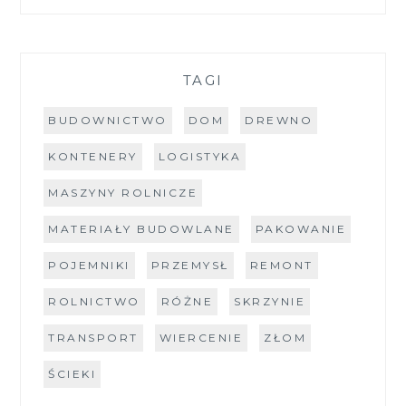
TAGI
BUDOWNICTWO
DOM
DREWNO
KONTENERY
LOGISTYKA
MASZYNY ROLNICZE
MATERIAŁY BUDOWLANE
PAKOWANIE
POJEMNIKI
PRZEMYSŁ
REMONT
ROLNICTWO
RÓŻNE
SKRZYNIE
TRANSPORT
WIERCENIE
ZŁOM
ŚCIEKI