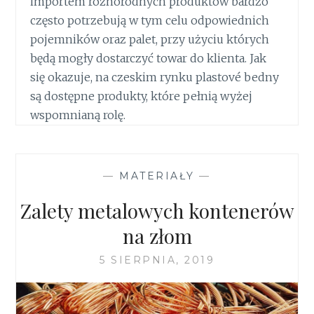
importem różnorodnych produktów bardzo
często potrzebują w tym celu odpowiednich
pojemników oraz palet, przy użyciu których
będą mogły dostarczyć towar do klienta. Jak
się okazuje, na czeskim rynku plastové bedny
są dostępne produkty, które pełnią wyżej
wspomnianą rolę.
—
MATERIAŁY
—
Zalety metalowych kontenerów
na złom
5 SIERPNIA, 2019