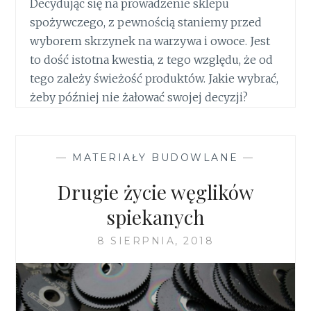
Decydując się na prowadzenie sklepu
spożywczego, z pewnością staniemy przed
wyborem skrzynek na warzywa i owoce. Jest
to dość istotna kwestia, z tego względu, że od
tego zależy świeżość produktów. Jakie wybrać,
żeby później nie żałować swojej decyzji?
—
MATERIAŁY BUDOWLANE
—
Drugie życie węglików
spiekanych
8 SIERPNIA, 2018