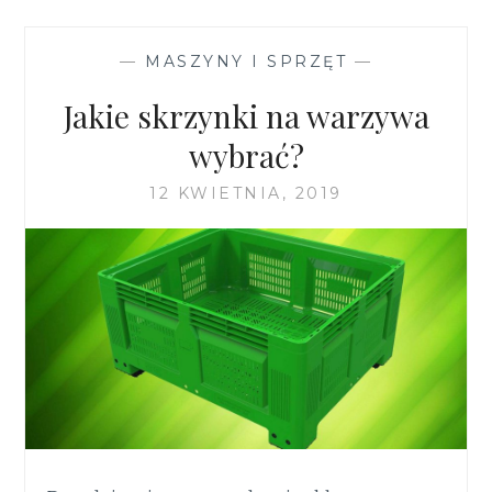
—
MASZYNY I SPRZĘT
—
Jakie skrzynki na warzywa
wybrać?
12 KWIETNIA, 2019