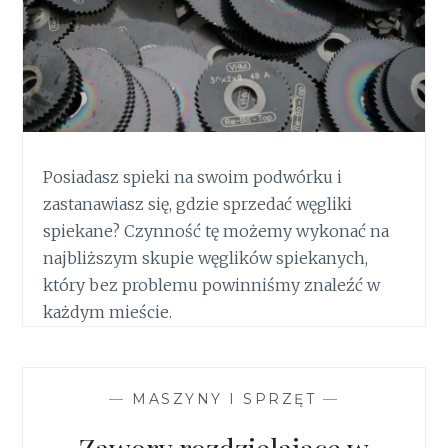
Posiadasz spieki na swoim podwórku i
zastanawiasz się, gdzie sprzedać węgliki
spiekane? Czynność tę możemy wykonać na
najbliższym skupie węglików spiekanych,
który bez problemu powinniśmy znaleźć w
każdym mieście.
—
MASZYNY I SPRZĘT
—