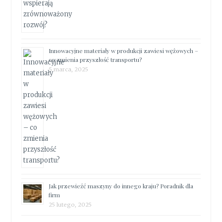
Innowacyjne materiały w produkcji zawiesi wężowych –
co zmienia przyszłość transportu?
5 marca, 2025
Jak przewieźć maszyny do innego kraju? Poradnik dla
firm
25 lutego, 2025