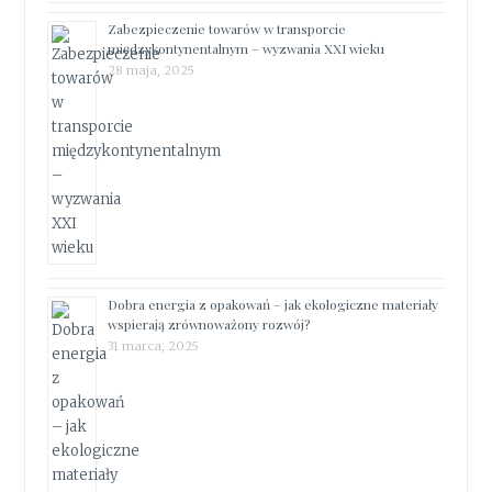
Zabezpieczenie towarów w transporcie
międzykontynentalnym – wyzwania XXI wieku
28 maja, 2025
Dobra energia z opakowań – jak ekologiczne materiały
wspierają zrównoważony rozwój?
31 marca, 2025