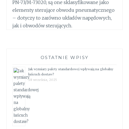
PN-73/M-73020, są one sklasyfikowane jako
elementy sterujące obwodu pneumatycznego
– dotyczy to zarówno układów napędowych,
jak i obwodów sterujących.
OSTATNIE WPISY
Jak wymiary palety standardowej wpływają na globalny
łańcuch dostaw?
28 września, 2025