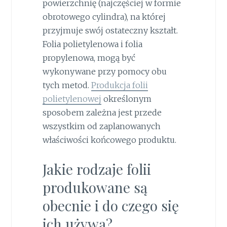
powierzchnię (najczęściej w formie
obrotowego cylindra), na której
przyjmuje swój ostateczny kształt.
Folia polietylenowa i folia
propylenowa, mogą być
wykonywane przy pomocy obu
tych metod.
Produkcja folii
polietylenowej
określonym
sposobem zależna jest przede
wszystkim od zaplanowanych
właściwości końcowego produktu.
Jakie rodzaje folii
produkowane są
obecnie i do czego się
ich używa?