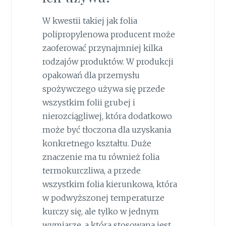
W kwestii takiej jak folia
polipropylenowa producent może
zaoferować przynajmniej kilka
rodzajów produktów. W produkcji
opakowań dla przemysłu
spożywczego używa się przede
wszystkim folii grubej i
nierozciągliwej, która dodatkowo
może być tłoczona dla uzyskania
konkretnego kształtu. Duże
znaczenie ma tu również folia
termokurczliwa, a przede
wszystkim folia kierunkowa, która
w podwyższonej temperaturze
kurczy się, ale tylko w jednym
wymiarze, a która stosowana jest