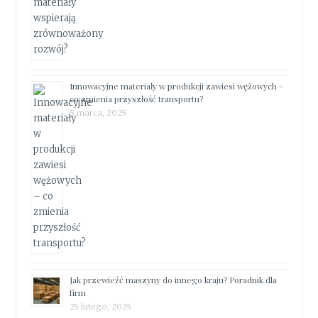
Innowacyjne materiały w produkcji zawiesi wężowych –
co zmienia przyszłość transportu?
5 marca, 2025
Jak przewieźć maszyny do innego kraju? Poradnik dla
firm
25 lutego, 2025