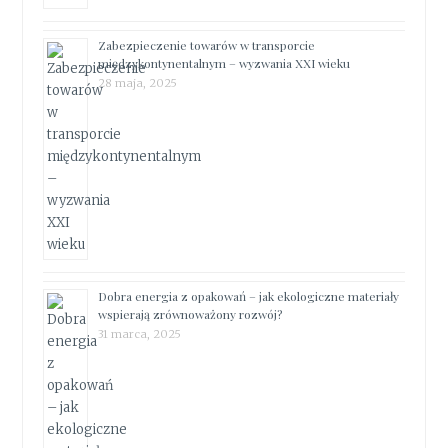
Zabezpieczenie towarów w transporcie
międzykontynentalnym – wyzwania XXI wieku
28 maja, 2025
Dobra energia z opakowań – jak ekologiczne materiały
wspierają zrównoważony rozwój?
31 marca, 2025