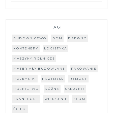
TAGI
BUDOWNICTWO
DOM
DREWNO
KONTENERY
LOGISTYKA
MASZYNY ROLNICZE
MATERIAŁY BUDOWLANE
PAKOWANIE
POJEMNIKI
PRZEMYSŁ
REMONT
ROLNICTWO
RÓŻNE
SKRZYNIE
TRANSPORT
WIERCENIE
ZŁOM
ŚCIEKI