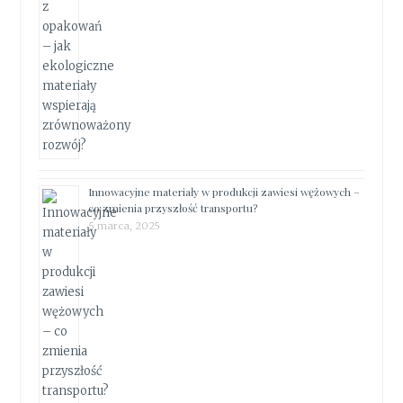
Innowacyjne materiały w produkcji zawiesi wężowych –
co zmienia przyszłość transportu?
5 marca, 2025