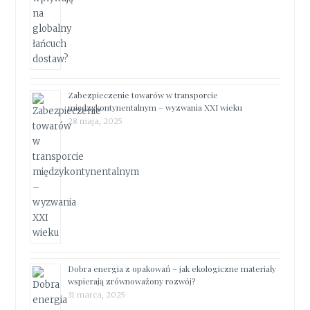
Zabezpieczenie towarów w transporcie
międzykontynentalnym – wyzwania XXI wieku
28 maja, 2025
Dobra energia z opakowań – jak ekologiczne materiały
wspierają zrównoważony rozwój?
31 marca, 2025