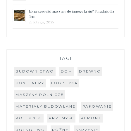
Jak przewieźć maszyny do innego kraju? Poradnik dla
firm
25 lutego, 2025
TAGI
BUDOWNICTWO
DOM
DREWNO
KONTENERY
LOGISTYKA
MASZYNY ROLNICZE
MATERIAŁY BUDOWLANE
PAKOWANIE
POJEMNIKI
PRZEMYSŁ
REMONT
ROLNICTWO
RÓŻNE
SKRZYNIE