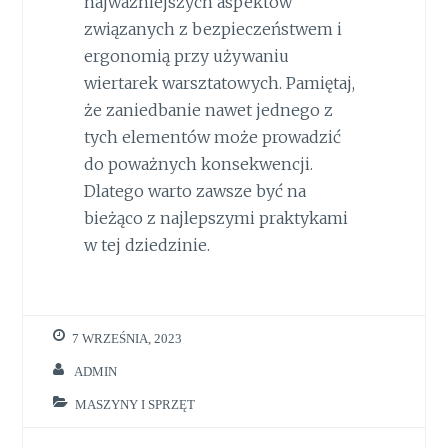
najważniejszych aspektów
związanych z bezpieczeństwem i
ergonomią przy używaniu
wiertarek warsztatowych. Pamiętaj,
że zaniedbanie nawet jednego z
tych elementów może prowadzić
do poważnych konsekwencji.
Dlatego warto zawsze być na
bieżąco z najlepszymi praktykami
w tej dziedzinie.
7 WRZEŚNIA, 2023
ADMIN
MASZYNY I SPRZĘT