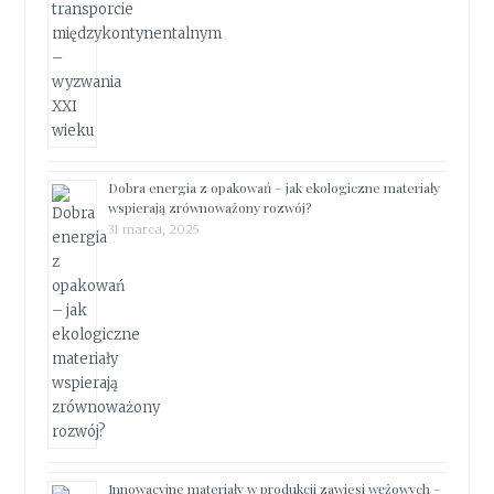
Dobra energia z opakowań – jak ekologiczne materiały
wspierają zrównoważony rozwój?
31 marca, 2025
Innowacyjne materiały w produkcji zawiesi wężowych –