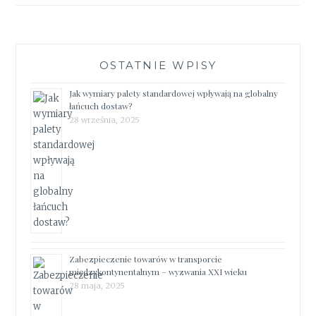
OSTATNIE WPISY
Jak wymiary palety standardowej wpływają na globalny
łańcuch dostaw?
28 września, 2025
Zabezpieczenie towarów w transporcie
międzykontynentalnym – wyzwania XXI wieku
28 maja, 2025