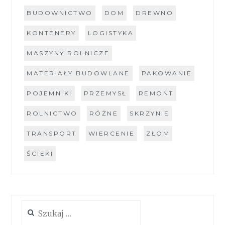
BUDOWNICTWO
DOM
DREWNO
KONTENERY
LOGISTYKA
MASZYNY ROLNICZE
MATERIAŁY BUDOWLANE
PAKOWANIE
POJEMNIKI
PRZEMYSŁ
REMONT
ROLNICTWO
RÓŻNE
SKRZYNIE
TRANSPORT
WIERCENIE
ZŁOM
ŚCIEKI
Szukaj: