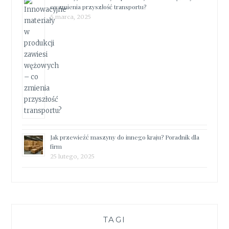
co zmienia przyszłość transportu?
5 marca, 2025
Jak przewieźć maszyny do innego kraju? Poradnik dla
firm
25 lutego, 2025
TAGI