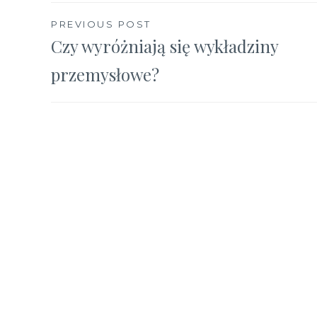
Nawigacja
PREVIOUS POST
Czy wyróżniają się wykładziny
wpisu
przemysłowe?