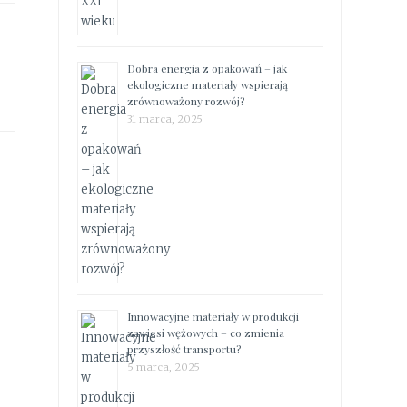
Dobra energia z opakowań – jak
ekologiczne materiały wspierają
zrównoważony rozwój?
31 marca, 2025
Innowacyjne materiały w produkcji
zawiesi wężowych – co zmienia
przyszłość transportu?
5 marca, 2025