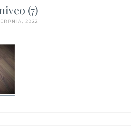
niveo (7)
IERPNIA, 2022