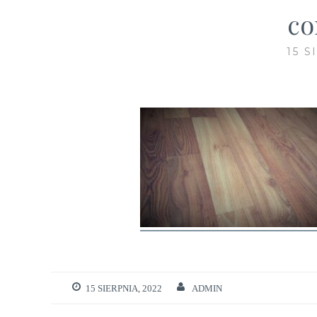
co
15 S
15 SIERPNIA, 2022
ADMIN