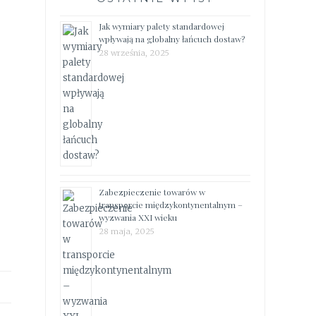
Jak wymiary palety standardowej
wpływają na globalny łańcuch dostaw?
28 września, 2025
Zabezpieczenie towarów w
transporcie międzykontynentalnym –
wyzwania XXI wieku
28 maja, 2025