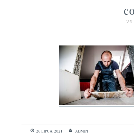
c
26
26 LIPCA, 2021
ADMIN