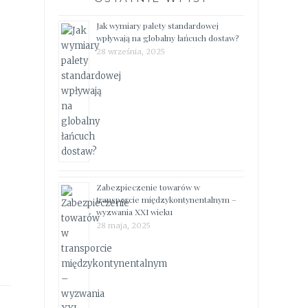
Jak wymiary palety standardowej
wpływają na globalny łańcuch dostaw?
28 września, 2025
Zabezpieczenie towarów w
transporcie międzykontynentalnym –
wyzwania XXI wieku
28 maja, 2025