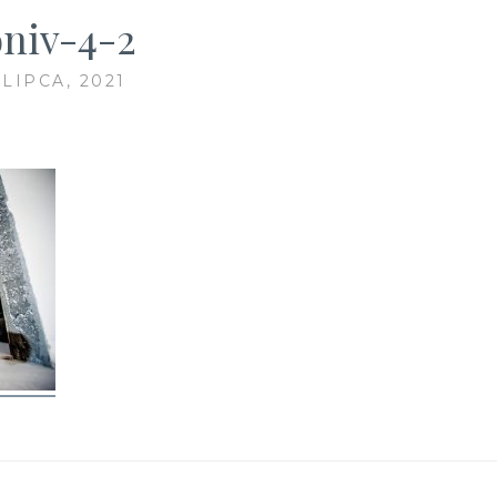
oniv-4-2
 LIPCA, 2021