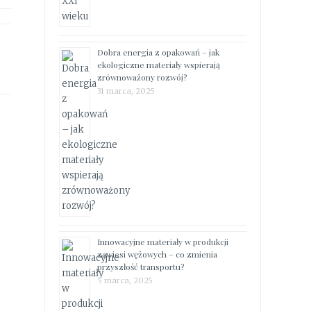
Dobra energia z opakowań – jak
ekologiczne materiały wspierają
zrównoważony rozwój?
31 marca, 2025
Innowacyjne materiały w produkcji
zawiesi wężowych – co zmienia
przyszłość transportu?
5 marca, 2025