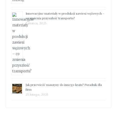
Innowacyjne materiały w produkcji zawiesi wężowych –
co zmienia przyszłość transportu?
5 marca, 2025
Jak przewieźć maszyny do innego kraju? Poradnik dla
firm
25 lutego, 2025