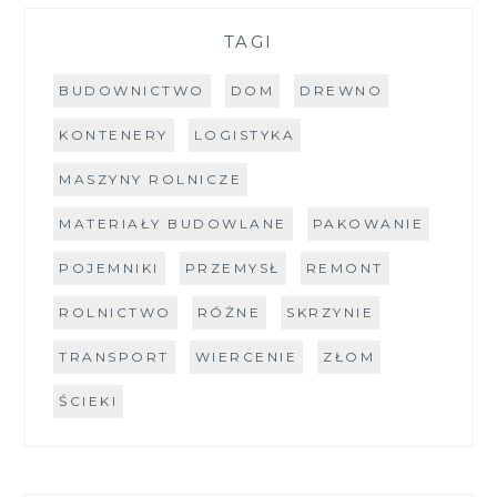
TAGI
BUDOWNICTWO
DOM
DREWNO
KONTENERY
LOGISTYKA
MASZYNY ROLNICZE
MATERIAŁY BUDOWLANE
PAKOWANIE
POJEMNIKI
PRZEMYSŁ
REMONT
ROLNICTWO
RÓŻNE
SKRZYNIE
TRANSPORT
WIERCENIE
ZŁOM
ŚCIEKI