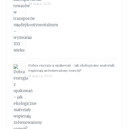
28 maja, 2025
Dobra energia z opakowań – jak ekologiczne materiały
wspierają zrównoważony rozwój?
31 marca, 2025