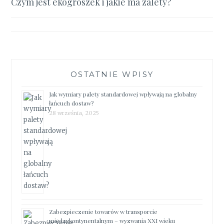
Czym jest ekogroszek i jakie ma zalety?
wpisu
OSTATNIE WPISY
Jak wymiary palety standardowej wpływają na globalny
łańcuch dostaw?
28 września, 2025
Zabezpieczenie towarów w transporcie
międzykontynentalnym – wyzwania XXI wieku