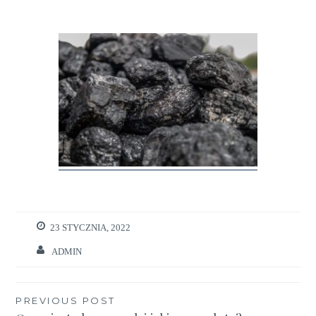
23 STYCZNIA, 2022
ADMIN
Nawigacja
PREVIOUS POST