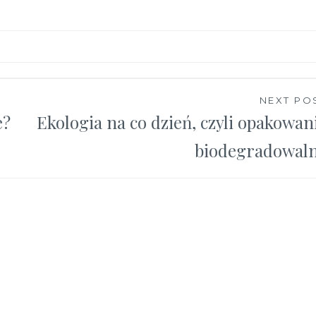
NEXT PO
e?
Ekologia na co dzień, czyli opakowan
biodegradowal