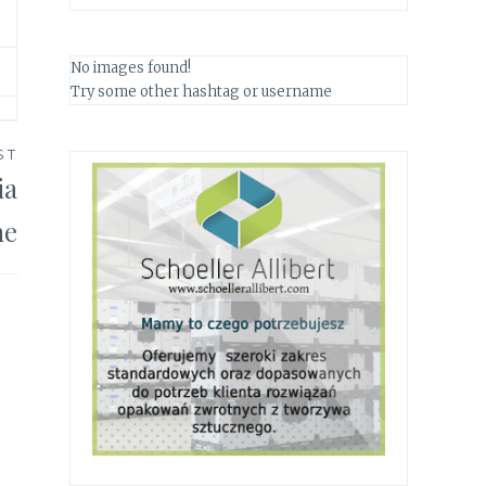
No images found!
Try some other hashtag or username
ST
ia
ne