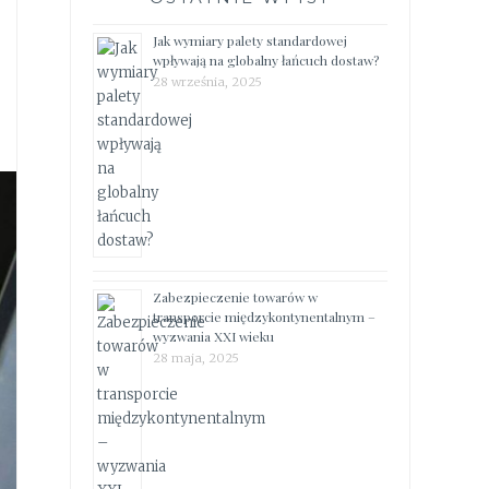
Jak wymiary palety standardowej
wpływają na globalny łańcuch dostaw?
28 września, 2025
Zabezpieczenie towarów w
transporcie międzykontynentalnym –
wyzwania XXI wieku
28 maja, 2025