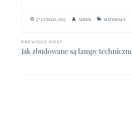
27 LUTEGO, 2022
ADMIN
MATERIAŁY
Nawigacja
PREVIOUS POST
Jak zbudowane są lampy techniczn
wpisu