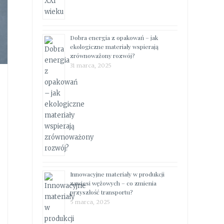
Dobra energia z opakowań – jak
ekologiczne materiały wspierają
zrównoważony rozwój?
31 marca, 2025
Innowacyjne materiały w produkcji
zawiesi wężowych – co zmienia
przyszłość transportu?
5 marca, 2025