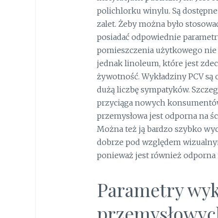
polichlorku winylu. Są dostępne
zalet. Żeby można było stosow
posiadać odpowiednie parametry
pomieszczenia użytkowego nie 
jednak linoleum, które jest zde
żywotność. Wykładziny PCV są ob
dużą liczbę sympatyków. Szczegó
przyciąga nowych konsumentów.
przemysłowa jest odporna na śc
Można też ją bardzo szybko wyc
dobrze pod względem wizualnym.
ponieważ jest również odporna 
Parametry wyk
przemysłowyc