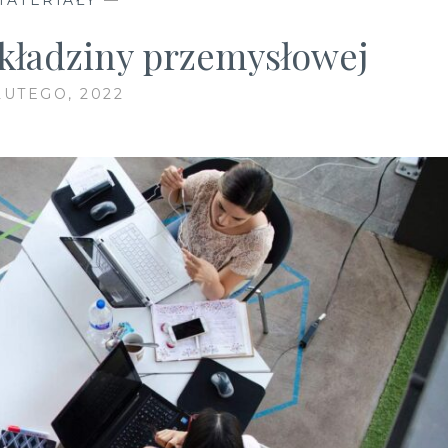
kładziny przemysłowej
LUTEGO, 2022