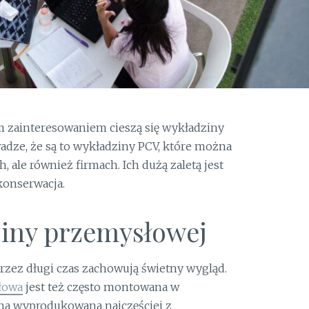
m zainteresowaniem cieszą się wykładziny
dze, że są to wykładziny PCV, które można
 ale również firmach. Ich dużą zaletą jest
konserwacja.
iny przemysłowej
przez długi czas zachowują świetny wygląd.
łowa
jest też często montowana w
ona wyprodukowana najczęściej z