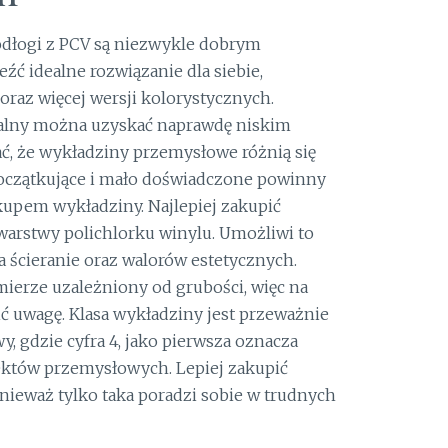
odłogi z PCV są niezwykle dobrym
ć idealne rozwiązanie dla siebie,
oraz więcej wersji kolorystycznych.
ualny można uzyskać naprawdę niskim
ć, że wykładziny przemysłowe różnią się
początkujące i mało doświadczone powinny
kupem wykładziny. Najlepiej zakupić
arstwy polichlorku winylu. Umożliwi to
 ścieranie oraz walorów estetycznych.
 mierze uzależniony od grubości, więc na
ć uwagę. Klasa wykładziny jest przeważnie
, gdzie cyfra 4, jako pierwsza oznacza
ektów przemysłowych. Lepiej zakupić
nieważ tylko taka poradzi sobie w trudnych