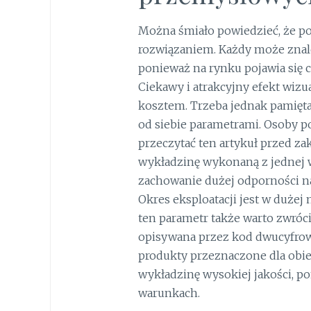
Można śmiało powiedzieć, że p
rozwiązaniem. Każdy może znaleź
ponieważ na rynku pojawia się c
Ciekawy i atrakcyjny efekt wiz
kosztem. Trzeba jednak pamięta
od siebie parametrami. Osoby 
przeczytać ten artykuł przed za
wykładzinę wykonaną z jednej w
zachowanie dużej odporności na
Okres eksploatacji jest w dużej
ten parametr także warto zwróci
opisywana przez kod dwucyfrowy
produkty przeznaczone dla obi
wykładzinę wysokiej jakości, po
warunkach.