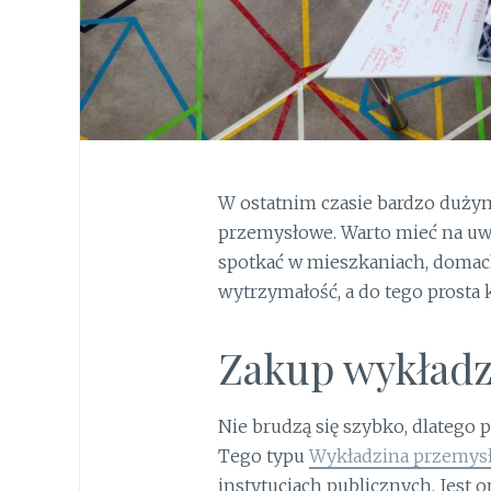
W ostatnim czasie bardzo duży
przemysłowe. Warto mieć na uwa
spotkać w mieszkaniach, domach,
wytrzymałość, a do tego prosta 
Zakup wykładz
Nie brudzą się szybko, dlatego 
Tego typu
Wykładzina przemys
instytucjach publicznych. Jest 