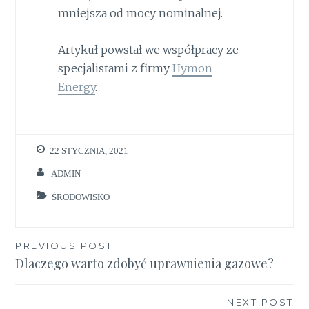
mniejsza od mocy nominalnej.
Artykuł powstał we współpracy ze
specjalistami z firmy
Hymon
Energy
.
22 STYCZNIA, 2021
ADMIN
ŚRODOWISKO
Nawigacja
PREVIOUS POST
Dlaczego warto zdobyć uprawnienia gazowe?
wpisu
NEXT POST