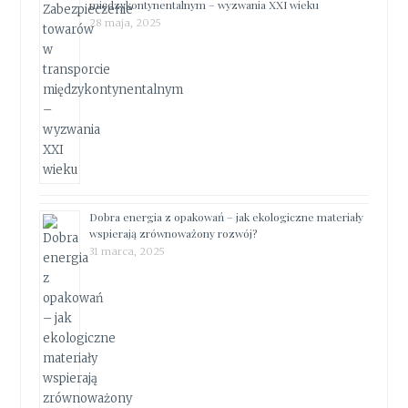
międzykontynentalnym – wyzwania XXI wieku
28 maja, 2025
Dobra energia z opakowań – jak ekologiczne materiały
wspierają zrównoważony rozwój?
31 marca, 2025