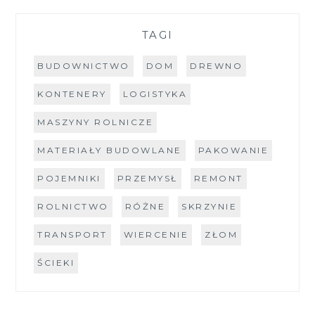
TAGI
BUDOWNICTWO
DOM
DREWNO
KONTENERY
LOGISTYKA
MASZYNY ROLNICZE
MATERIAŁY BUDOWLANE
PAKOWANIE
POJEMNIKI
PRZEMYSŁ
REMONT
ROLNICTWO
RÓŻNE
SKRZYNIE
TRANSPORT
WIERCENIE
ZŁOM
ŚCIEKI