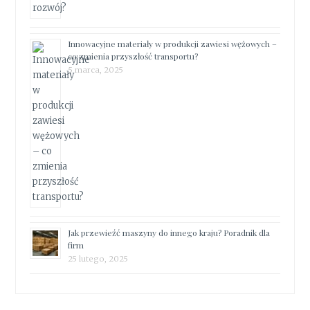
Innowacyjne materiały w produkcji zawiesi wężowych –
co zmienia przyszłość transportu?
5 marca, 2025
Jak przewieźć maszyny do innego kraju? Poradnik dla
firm
25 lutego, 2025