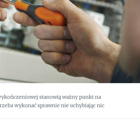
 wykończeniowej stanowią ważny punkt na
trzeba wykonać sprawnie nie uchybiając nic