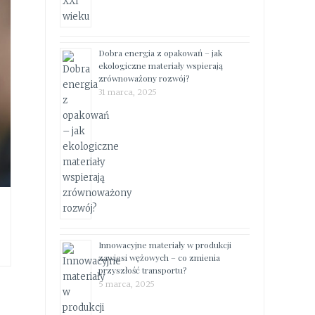
Dobra energia z opakowań – jak
ekologiczne materiały wspierają
zrównoważony rozwój?
31 marca, 2025
Innowacyjne materiały w produkcji
zawiesi wężowych – co zmienia
przyszłość transportu?
5 marca, 2025