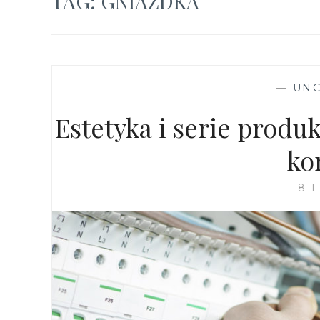
TAG:
GNIAZDKA
—
UNC
Estetyka i serie produk
ko
8 