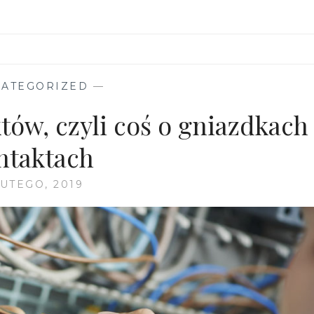
ATEGORIZED
—
tów, czyli coś o gniazdkach 
ntaktach
LUTEGO, 2019