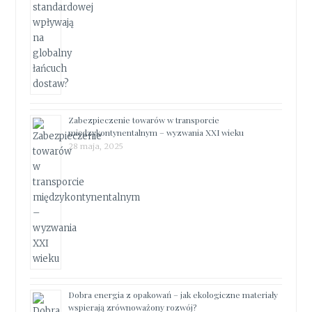
Zabezpieczenie towarów w transporcie
międzykontynentalnym – wyzwania XXI wieku
28 maja, 2025
Dobra energia z opakowań – jak ekologiczne materiały
wspierają zrównoważony rozwój?