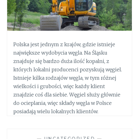
Polska jest jednym z krajów, gdzie istnieje
największe wydobycia węgla. Na Śląsku
znajduje się bardzo duża ilość kopalni, z
których lokalni producenci pozyskują węgiel.
Istnieje kilka rodzajów węgla, w tym różnej
wielkości i grubości, więc każdy klient
znajdzie coś dla siebie. Węgiel służy głównie
do ocieplania, więc składy węgla w Polsce
posiadają wielu lokalnych klientów.
—
UNCATEGORIZED
—