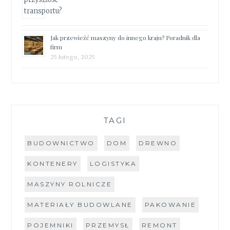
Jak przewieźć maszyny do innego kraju? Poradnik dla
firm
25 lutego, 2025
TAGI
BUDOWNICTWO
DOM
DREWNO
KONTENERY
LOGISTYKA
MASZYNY ROLNICZE
MATERIAŁY BUDOWLANE
PAKOWANIE
POJEMNIKI
PRZEMYSŁ
REMONT