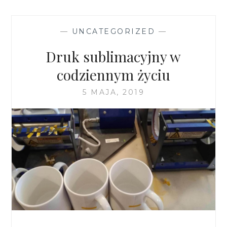
—
UNCATEGORIZED
—
Druk sublimacyjny w
codziennym życiu
5 MAJA, 2019