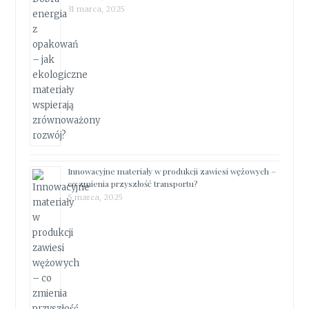
31 marca, 2025
Innowacyjne materiały w produkcji zawiesi wężowych –
co zmienia przyszłość transportu?
5 marca, 2025