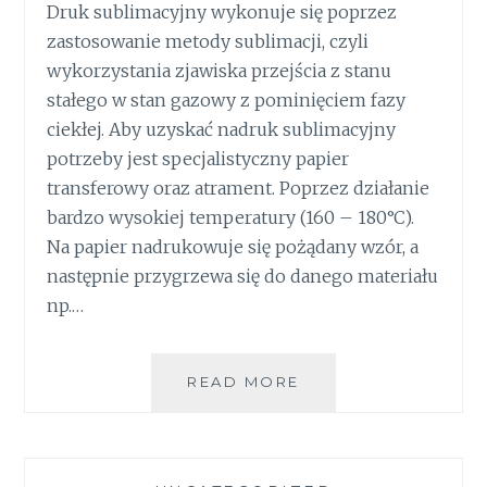
Druk sublimacyjny wykonuje się poprzez
zastosowanie metody sublimacji, czyli
wykorzystania zjawiska przejścia z stanu
stałego w stan gazowy z pominięciem fazy
ciekłej. Aby uzyskać nadruk sublimacyjny
potrzeby jest specjalistyczny papier
transferowy oraz atrament. Poprzez działanie
bardzo wysokiej temperatury (160 – 180°C).
Na papier nadrukowuje się pożądany wzór, a
następnie przygrzewa się do danego materiału
np.…
DRUK
READ MORE
SUBLIMACYJNY
W
CODZIENNYM
ŻYCIU