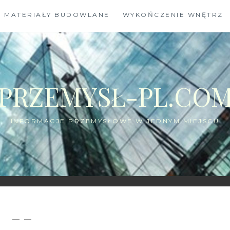
MATERIAŁY BUDOWLANE
WYKOŃCZENIE WNĘTRZ
PRZEMYSŁ-PL.CO
INFORMACJE PRZEMYSŁOWE W JEDNYM MIEJSCU
— —