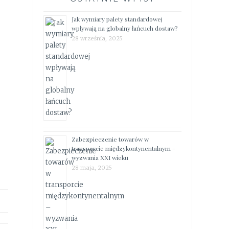
Jak wymiary palety standardowej
wpływają na globalny łańcuch dostaw?
28 września, 2025
Zabezpieczenie towarów w
transporcie międzykontynentalnym –
wyzwania XXI wieku
28 maja, 2025