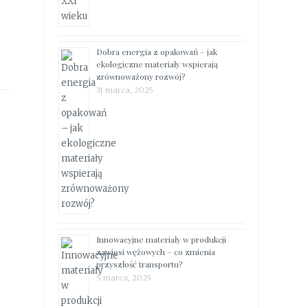
Dobra energia z opakowań – jak
ekologiczne materiały wspierają
zrównoważony rozwój?
31 marca, 2025
Innowacyjne materiały w produkcji
zawiesi wężowych – co zmienia
przyszłość transportu?
5 marca, 2025