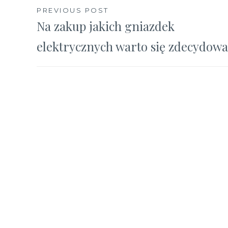
Nawigacja
PREVIOUS POST
Na zakup jakich gniazdek
wpisu
elektrycznych warto się zdecydow