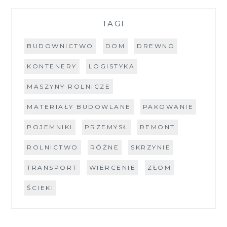
TAGI
BUDOWNICTWO
DOM
DREWNO
KONTENERY
LOGISTYKA
MASZYNY ROLNICZE
MATERIAŁY BUDOWLANE
PAKOWANIE
POJEMNIKI
PRZEMYSŁ
REMONT
ROLNICTWO
RÓŻNE
SKRZYNIE
TRANSPORT
WIERCENIE
ZŁOM
ŚCIEKI