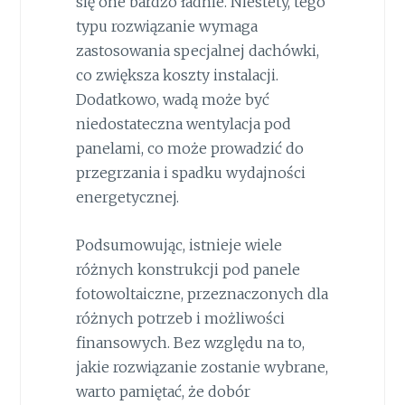
się one bardzo ładnie. Niestety, tego
typu rozwiązanie wymaga
zastosowania specjalnej dachówki,
co zwiększa koszty instalacji.
Dodatkowo, wadą może być
niedostateczna wentylacja pod
panelami, co może prowadzić do
przegrzania i spadku wydajności
energetycznej.
Podsumowując, istnieje wiele
różnych konstrukcji pod panele
fotowoltaiczne, przeznaczonych dla
różnych potrzeb i możliwości
finansowych. Bez względu na to,
jakie rozwiązanie zostanie wybrane,
warto pamiętać, że dobór