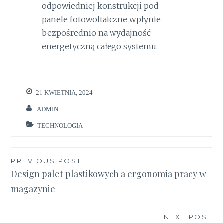
odpowiedniej konstrukcji pod
panele fotowoltaiczne wpłynie
bezpośrednio na wydajność
energetyczną całego systemu.
21 KWIETNIA, 2024
ADMIN
TECHNOLOGIA
Nawigacja
PREVIOUS POST
Design palet plastikowych a ergonomia pracy w
wpisu
magazynie
NEXT POST