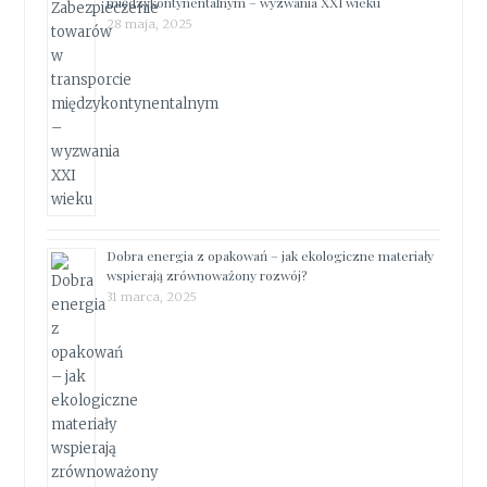
międzykontynentalnym – wyzwania XXI wieku
28 maja, 2025
Dobra energia z opakowań – jak ekologiczne materiały
wspierają zrównoważony rozwój?
31 marca, 2025