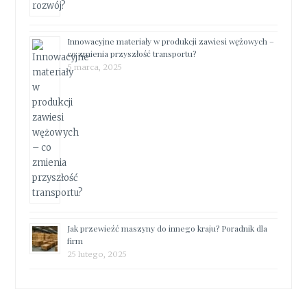
Innowacyjne materiały w produkcji zawiesi wężowych –
co zmienia przyszłość transportu?
5 marca, 2025
Jak przewieźć maszyny do innego kraju? Poradnik dla
firm
25 lutego, 2025