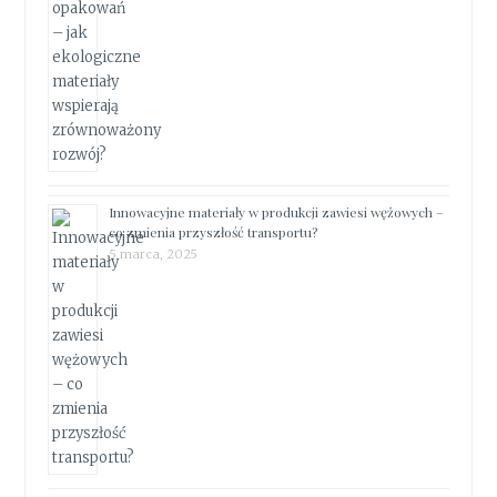
Innowacyjne materiały w produkcji zawiesi wężowych –
co zmienia przyszłość transportu?
5 marca, 2025