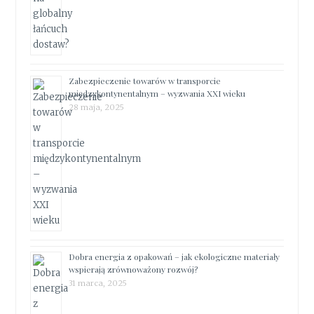
Zabezpieczenie towarów w transporcie
międzykontynentalnym – wyzwania XXI wieku
28 maja, 2025
Dobra energia z opakowań – jak ekologiczne materiały
wspierają zrównoważony rozwój?
31 marca, 2025