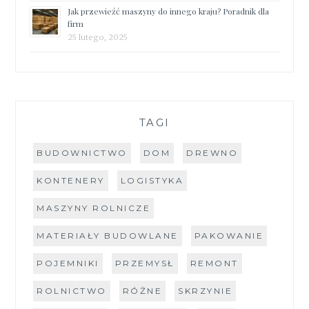
Jak przewieźć maszyny do innego kraju? Poradnik dla
firm
25 lutego, 2025
TAGI
BUDOWNICTWO
DOM
DREWNO
KONTENERY
LOGISTYKA
MASZYNY ROLNICZE
MATERIAŁY BUDOWLANE
PAKOWANIE
POJEMNIKI
PRZEMYSŁ
REMONT
ROLNICTWO
RÓŻNE
SKRZYNIE