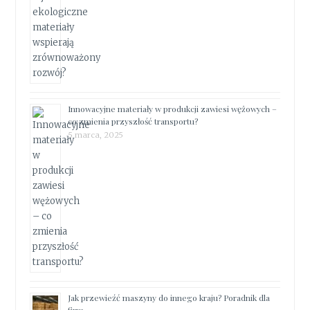
Innowacyjne materiały w produkcji zawiesi wężowych –
co zmienia przyszłość transportu?
5 marca, 2025
Jak przewieźć maszyny do innego kraju? Poradnik dla