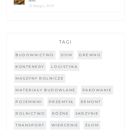
firm
25 lutego, 2025
TAGI
BUDOWNICTWO
DOM
DREWNO
KONTENERY
LOGISTYKA
MASZYNY ROLNICZE
MATERIAŁY BUDOWLANE
PAKOWANIE
POJEMNIKI
PRZEMYSŁ
REMONT
ROLNICTWO
RÓŻNE
SKRZYNIE
TRANSPORT
WIERCENIE
ZŁOM