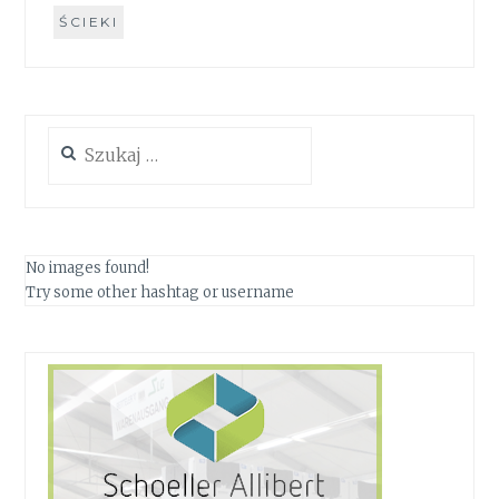
ŚCIEKI
Szukaj:
No images found!
Try some other hashtag or username