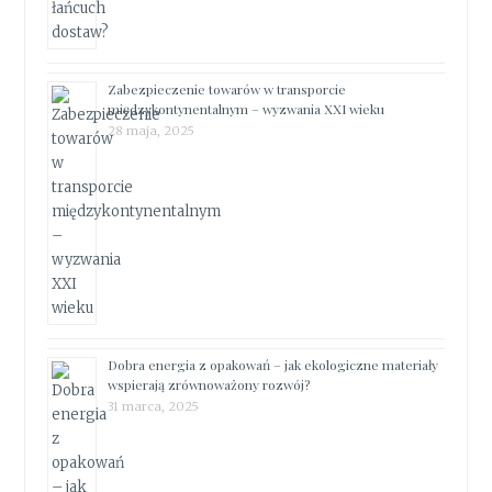
Zabezpieczenie towarów w transporcie
międzykontynentalnym – wyzwania XXI wieku
28 maja, 2025
Dobra energia z opakowań – jak ekologiczne materiały
wspierają zrównoważony rozwój?
31 marca, 2025