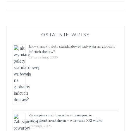
OSTATNIE WPISY
Jak wymiary palety standardowej wpływają na globalny
łańcuch dostaw?
28 września, 2025
Zabezpieczenie towarów w transporcie
międzykontynentalnym – wyzwania XXI wieku
28 maja, 2025