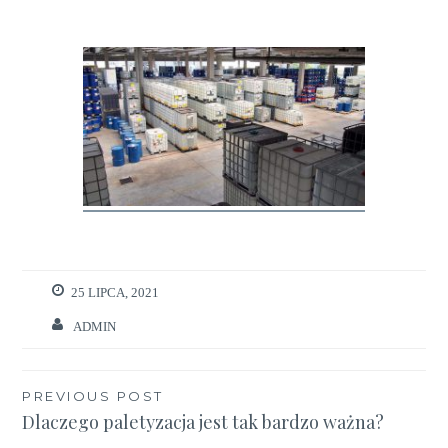
25 LIPCA, 2021
ADMIN
Nawigacja
PREVIOUS POST
Dlaczego paletyzacja jest tak bardzo ważna?
wpisu