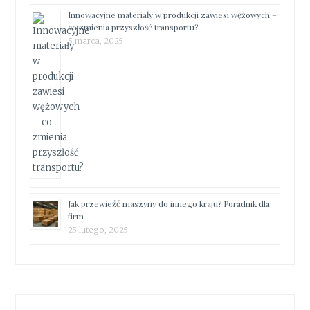
Innowacyjne materiały w produkcji zawiesi wężowych –
co zmienia przyszłość transportu?
5 marca, 2025
Jak przewieźć maszyny do innego kraju? Poradnik dla
firm
25 lutego, 2025