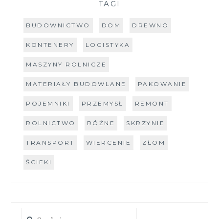
TAGI
BUDOWNICTWO
DOM
DREWNO
KONTENERY
LOGISTYKA
MASZYNY ROLNICZE
MATERIAŁY BUDOWLANE
PAKOWANIE
POJEMNIKI
PRZEMYSŁ
REMONT
ROLNICTWO
RÓŻNE
SKRZYNIE
TRANSPORT
WIERCENIE
ZŁOM
ŚCIEKI
Szukaj: