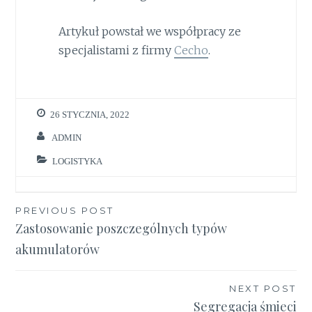
Artykuł powstał we współpracy ze
specjalistami z firmy
Cecho
.
26 STYCZNIA, 2022
ADMIN
LOGISTYKA
Nawigacja
PREVIOUS POST
Zastosowanie poszczególnych typów
wpisu
akumulatorów
NEXT POST
Segregacja śmieci