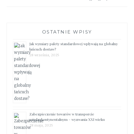
OSTATNIE WPISY
Jak wymiary palety standardowej wpływają na globalny
łańcuch dostaw?
28 września, 2025
Zabezpieczenie towarów w transporcie
międzykontynentalnym – wyzwania XXI wieku
28 maja, 2025