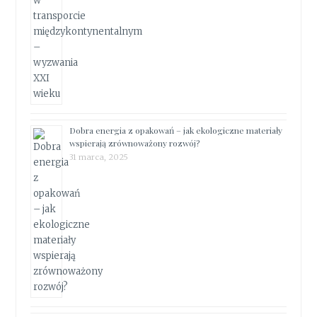
Dobra energia z opakowań – jak ekologiczne materiały
wspierają zrównoważony rozwój?
31 marca, 2025