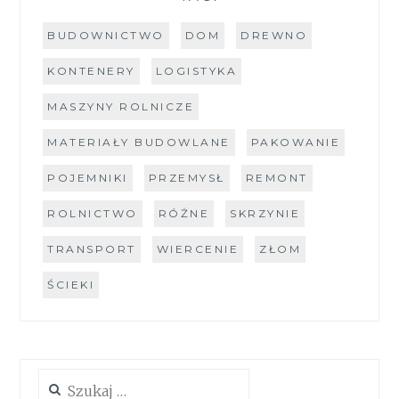
BUDOWNICTWO
DOM
DREWNO
KONTENERY
LOGISTYKA
MASZYNY ROLNICZE
MATERIAŁY BUDOWLANE
PAKOWANIE
POJEMNIKI
PRZEMYSŁ
REMONT
ROLNICTWO
RÓŻNE
SKRZYNIE
TRANSPORT
WIERCENIE
ZŁOM
ŚCIEKI
Szukaj: