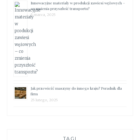
Innowacyjne materiały w produkcji zawiesi wężowych –
co zmienia przyszłość transportu?
5 marca, 2025
Jak przewieźć maszyny do innego kraju? Poradnik dla
firm
25 lutego, 2025
TAGI