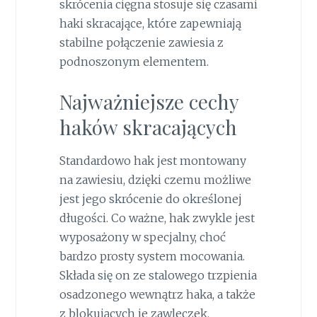
skrócenia cięgna stosuje się czasami
haki skracające, które zapewniają
stabilne połączenie zawiesia z
podnoszonym elementem.
Najważniejsze cechy
haków skracających
Standardowo hak jest montowany
na zawiesiu, dzięki czemu możliwe
jest jego skrócenie do określonej
długości. Co ważne, hak zwykle jest
wyposażony w specjalny, choć
bardzo prosty system mocowania.
Składa się on ze stalowego trzpienia
osadzonego wewnątrz haka, a także
z blokujących je zawleczek.