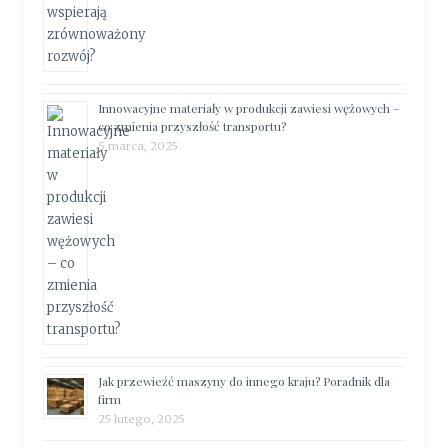
Innowacyjne materiały w produkcji zawiesi wężowych –
co zmienia przyszłość transportu?
5 marca, 2025
Jak przewieźć maszyny do innego kraju? Poradnik dla
firm
25 lutego, 2025