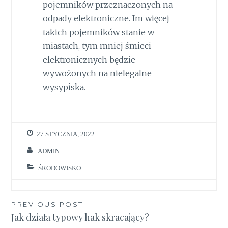
pojemników przeznaczonych na
odpady elektroniczne. Im więcej
takich pojemników stanie w
miastach, tym mniej śmieci
elektronicznych będzie
wywożonych na nielegalne
wysypiska.
27 STYCZNIA, 2022
ADMIN
ŚRODOWISKO
Nawigacja
PREVIOUS POST
Jak działa typowy hak skracający?
wpisu