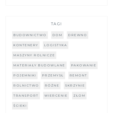
TAGI
BUDOWNICTWO
DOM
DREWNO
KONTENERY
LOGISTYKA
MASZYNY ROLNICZE
MATERIAŁY BUDOWLANE
PAKOWANIE
POJEMNIKI
PRZEMYSŁ
REMONT
ROLNICTWO
RÓŻNE
SKRZYNIE
TRANSPORT
WIERCENIE
ZŁOM
ŚCIEKI