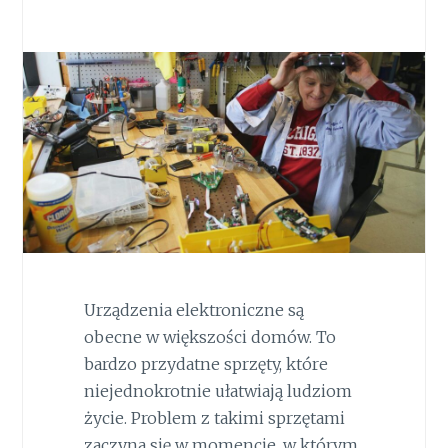
Urządzenia elektroniczne są
obecne w większości domów. To
bardzo przydatne sprzęty, które
niejednokrotnie ułatwiają ludziom
życie. Problem z takimi sprzętami
zaczyna się w momencie, w którym