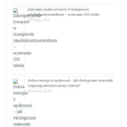
Zabezpieczenie towarów w transporcie
międzykontynentalnym – wyzwania XXI wieku
28 maja, 2025
Dobra energia z opakowań – jak ekologiczne materiały
wspierają zrównoważony rozwój?
31 marca, 2025