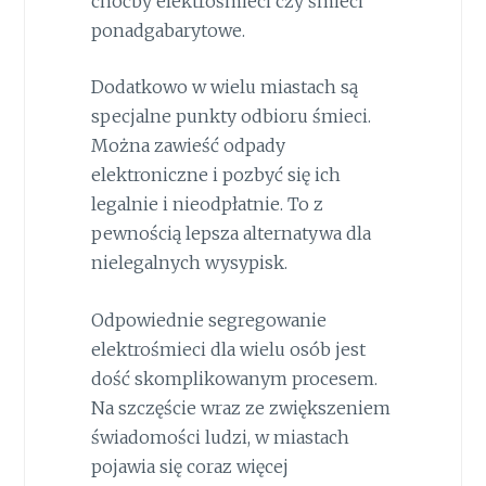
choćby elektrośmieci czy śmieci
ponadgabarytowe.
Dodatkowo w wielu miastach są
specjalne punkty odbioru śmieci.
Można zawieść odpady
elektroniczne i pozbyć się ich
legalnie i nieodpłatnie. To z
pewnością lepsza alternatywa dla
nielegalnych wysypisk.
Odpowiednie segregowanie
elektrośmieci dla wielu osób jest
dość skomplikowanym procesem.
Na szczęście wraz ze zwiększeniem
świadomości ludzi, w miastach
pojawia się coraz więcej