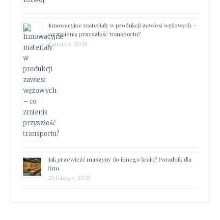
Innowacyjne materiały w produkcji zawiesi wężowych –
co zmienia przyszłość transportu?
5 marca, 2025
Jak przewieźć maszyny do innego kraju? Poradnik dla
firm
25 lutego, 2025