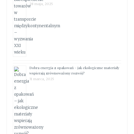
28 maja, 2025
Dobra energia z opakowań – jak ekologiczne materiały
wspierają zrównoważony rozwój?
31 marca, 2025