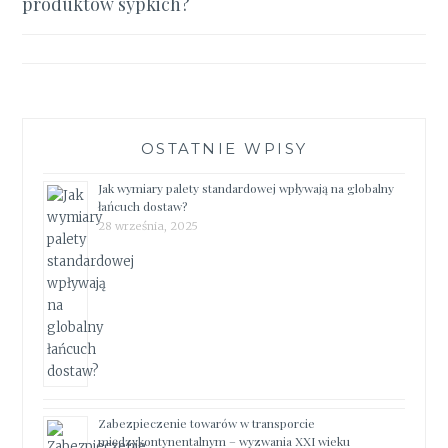
produktów sypkich?
OSTATNIE WPISY
Jak wymiary palety standardowej wpływają na globalny
łańcuch dostaw?
28 września, 2025
Zabezpieczenie towarów w transporcie
międzykontynentalnym – wyzwania XXI wieku