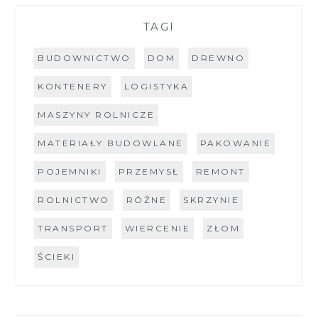
TAGI
BUDOWNICTWO
DOM
DREWNO
KONTENERY
LOGISTYKA
MASZYNY ROLNICZE
MATERIAŁY BUDOWLANE
PAKOWANIE
POJEMNIKI
PRZEMYSŁ
REMONT
ROLNICTWO
RÓŻNE
SKRZYNIE
TRANSPORT
WIERCENIE
ZŁOM
ŚCIEKI