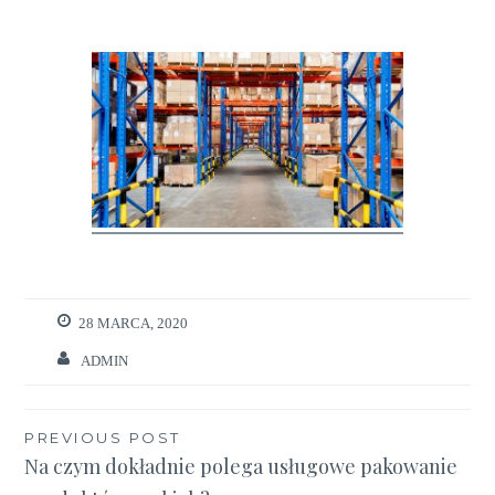
28 MARCA, 2020
ADMIN
Nawigacja
PREVIOUS POST
Na czym dokładnie polega usługowe pakowanie
wpisu