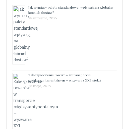
Jak wymiary palety standardowej wpływają na globalny
łańcuch dostaw?
28 września, 2025
Zabezpieczenie towarów w transporcie
międzykontynentalnym – wyzwania XXI wieku
28 maja, 2025