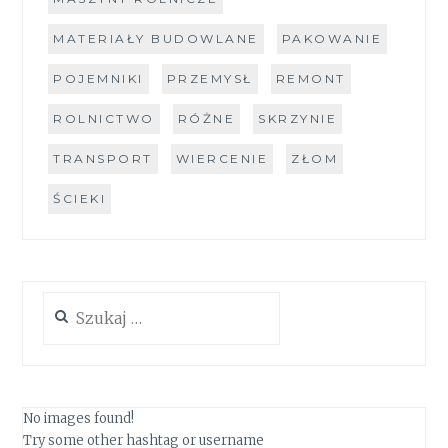
MATERIAŁY BUDOWLANE
PAKOWANIE
POJEMNIKI
PRZEMYSŁ
REMONT
ROLNICTWO
RÓŻNE
SKRZYNIE
TRANSPORT
WIERCENIE
ZŁOM
ŚCIEKI
Szukaj:
No images found!
Try some other hashtag or username