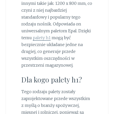
innymi takie jak: 1200 x 800 mm, co
czyni z niej najbardziej
standardowy i popularny tego
rodzaju nośnik. Odpowiada on
uniwersalnym paletom Epal. Dzięki
temu
palety h1
mogą być
bezpiecznie układane jedne na
drugiej, co generuje przede
wszystkim oszczędności w
przestrzeni magazynowej.
Dla kogo palety h1?
Tego rodzaju palety zostały
zaprojektowane przede wszystkim
z myślą o branży spożywczej,
mięsnej i rolniczej, ponieważ są