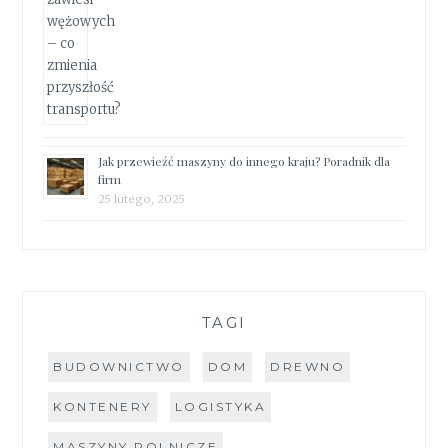
Jak przewieźć maszyny do innego kraju? Poradnik dla
firm
25 lutego, 2025
TAGI
BUDOWNICTWO
DOM
DREWNO
KONTENERY
LOGISTYKA
MASZYNY ROLNICZE