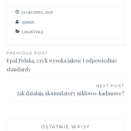
24 GRUDNIA, 2020
ADMIN
LOGISTYKA
Nawigacja
PREVIOUS POST
Epal Polska, czyli wysoka jakość i odpowiednie
wpisu
standardy
NEXT POST
Jak działają akumulatory niklowo-kadmowe?
OSTATNIE WPISY