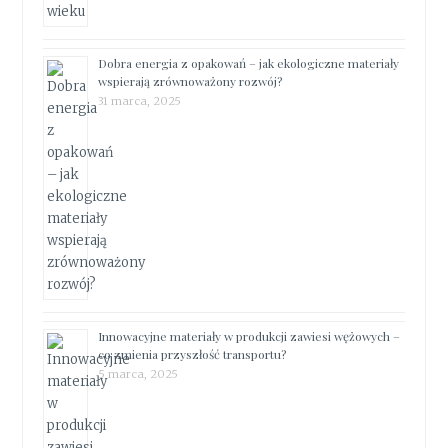
Dobra energia z opakowań – jak ekologiczne materiały
wspierają zrównoważony rozwój?
31 marca, 2025
Innowacyjne materiały w produkcji zawiesi wężowych –
co zmienia przyszłość transportu?
5 marca, 2025