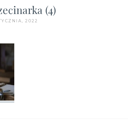
zecinarka (4)
TYCZNIA, 2022