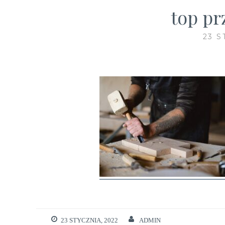
top pr
23 S
23 STYCZNIA, 2022
ADMIN