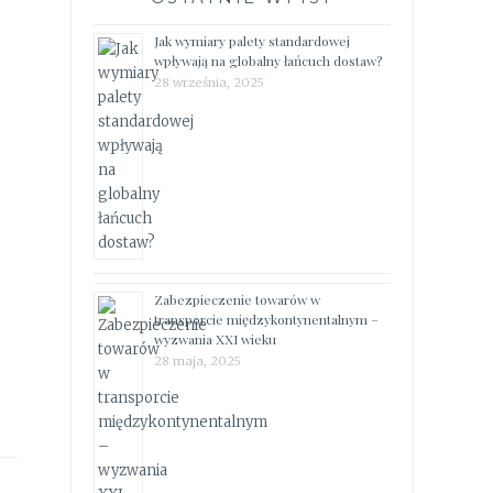
Jak wymiary palety standardowej
wpływają na globalny łańcuch dostaw?
28 września, 2025
Zabezpieczenie towarów w
transporcie międzykontynentalnym –
wyzwania XXI wieku
28 maja, 2025