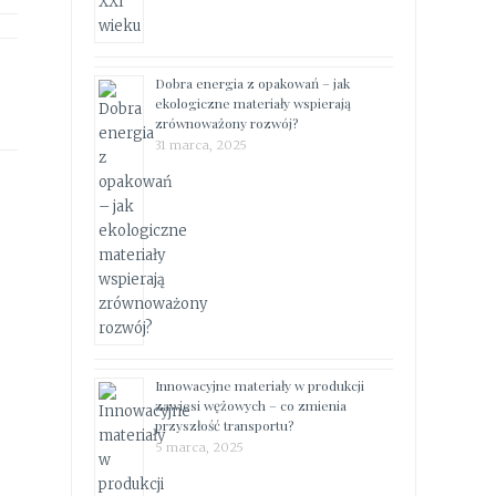
Dobra energia z opakowań – jak
ekologiczne materiały wspierają
zrównoważony rozwój?
31 marca, 2025
Innowacyjne materiały w produkcji
zawiesi wężowych – co zmienia
przyszłość transportu?
5 marca, 2025