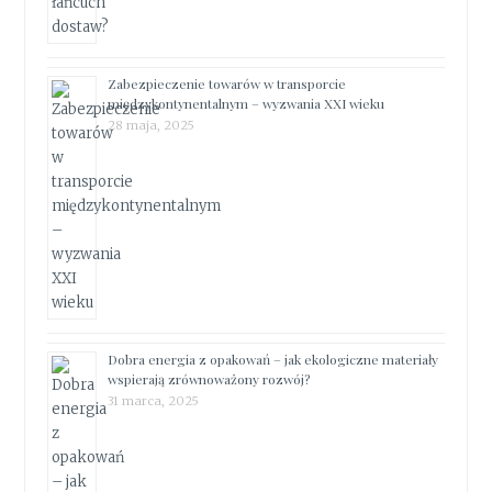
Zabezpieczenie towarów w transporcie
międzykontynentalnym – wyzwania XXI wieku
28 maja, 2025
Dobra energia z opakowań – jak ekologiczne materiały
wspierają zrównoważony rozwój?
31 marca, 2025