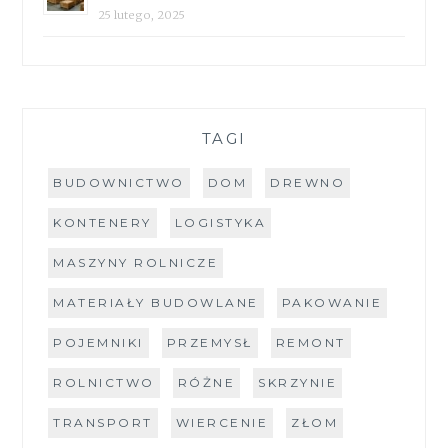
25 lutego, 2025
TAGI
BUDOWNICTWO
DOM
DREWNO
KONTENERY
LOGISTYKA
MASZYNY ROLNICZE
MATERIAŁY BUDOWLANE
PAKOWANIE
POJEMNIKI
PRZEMYSŁ
REMONT
ROLNICTWO
RÓŻNE
SKRZYNIE
TRANSPORT
WIERCENIE
ZŁOM