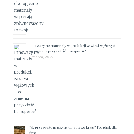
Innowacyjne materiały w produkcji zawiesi wężowych –
co zmienia przyszłość transportu?
5 marca, 2025
Jak przewieźć maszyny do innego kraju? Poradnik dla
firm