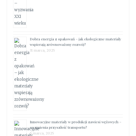
Dobra energia z opakowań – jak ekologiczne materiały
wspierają zrównoważony rozwój?
31 marca, 2025
Innowacyjne materiały w produkcji zawiesi wężowych –
co zmienia przyszłość transportu?
5 marca, 2025