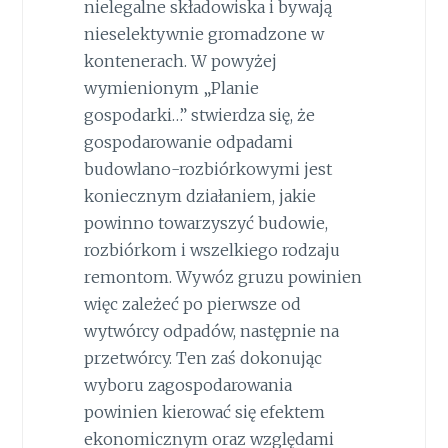
nielegalne składowiska i bywają
nieselektywnie gromadzone w
kontenerach. W powyżej
wymienionym „Planie
gospodarki…” stwierdza się, że
gospodarowanie odpadami
budowlano-rozbiórkowymi jest
koniecznym działaniem, jakie
powinno towarzyszyć budowie,
rozbiórkom i wszelkiego rodzaju
remontom. Wywóz gruzu powinien
więc zależeć po pierwsze od
wytwórcy odpadów, następnie na
przetwórcy. Ten zaś dokonując
wyboru zagospodarowania
powinien kierować się efektem
ekonomicznym oraz względami