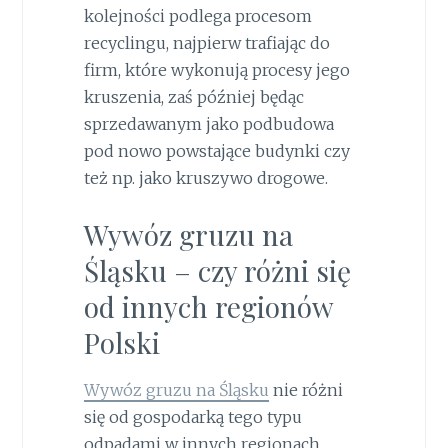
kolejności podlega procesom
recyclingu, najpierw trafiając do
firm, które wykonują procesy jego
kruszenia, zaś później będąc
sprzedawanym jako podbudowa
pod nowo powstające budynki czy
też np. jako kruszywo drogowe.
Wywóz gruzu na
Śląsku – czy różni się
od innych regionów
Polski
Wywóz gruzu na Śląsku
nie różni
się od gospodarką tego typu
odpadami w innych regionach