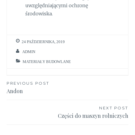
uwzględniającymi ochronę
środowiska.
24 PAŹDZIERNIKA, 2019
ADMIN
MATERIAŁY BUDOWLANE
Nawigacja
PREVIOUS POST
Andon
wpisu
NEXT POST
Części do maszyn rolniczych