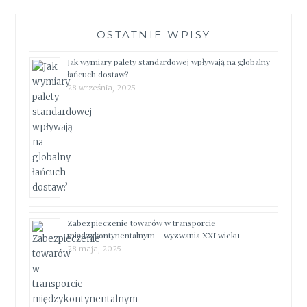
OSTATNIE WPISY
Jak wymiary palety standardowej wpływają na globalny
łańcuch dostaw?
28 września, 2025
Zabezpieczenie towarów w transporcie
międzykontynentalnym – wyzwania XXI wieku
28 maja, 2025