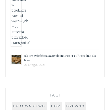
Jak przewieźć maszyny do innego kraju? Poradnik dla
firm
25 lutego, 2025
TAGI
BUDOWNICTWO
DOM
DREWNO