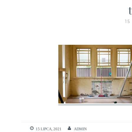
15
15 LIPCA, 2021
ADMIN