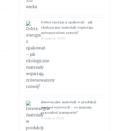
Dobra energia z opakowań – jak
ekologiczne materiały wspierają
zrównoważony rozwój?
31 marca, 2025
Innowacyjne materiały w produkcji
zawiesi wężowych – co zmienia
przyszłość transportu?
5 marca, 2025