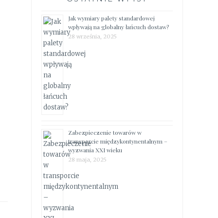
Jak wymiary palety standardowej
wpływają na globalny łańcuch dostaw?
28 września, 2025
Zabezpieczenie towarów w
transporcie międzykontynentalnym –
wyzwania XXI wieku
28 maja, 2025