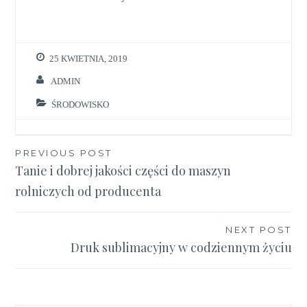
25 KWIETNIA, 2019
ADMIN
ŚRODOWISKO
Nawigacja
PREVIOUS POST
Tanie i dobrej jakości części do maszyn
wpisu
rolniczych od producenta
NEXT POST
Druk sublimacyjny w codziennym życiu