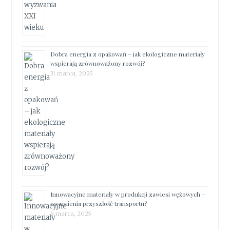
Dobra energia z opakowań – jak ekologiczne materiały
wspierają zrównoważony rozwój?
31 marca, 2025
Innowacyjne materiały w produkcji zawiesi wężowych –
co zmienia przyszłość transportu?
5 marca, 2025