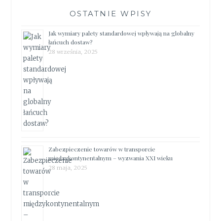
OSTATNIE WPISY
Jak wymiary palety standardowej wpływają na globalny
łańcuch dostaw?
28 września, 2025
Zabezpieczenie towarów w transporcie
międzykontynentalnym – wyzwania XXI wieku
28 maja, 2025