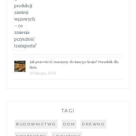
Jak przewieźć maszyny do innego kraju? Poradnik dla
firm
25 lutego, 2025
TAGI
BUDOWNICTWO
DOM
DREWNO