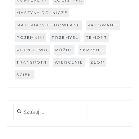
KONTENERY
LOGISTYKA
MASZYNY ROLNICZE
MATERIAŁY BUDOWLANE
PAKOWANIE
POJEMNIKI
PRZEMYSŁ
REMONT
ROLNICTWO
RÓŻNE
SKRZYNIE
TRANSPORT
WIERCENIE
ZŁOM
ŚCIEKI
Szukaj: