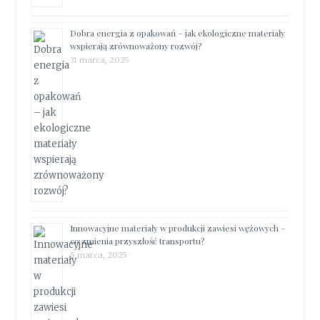
Dobra energia z opakowań – jak ekologiczne materiały
wspierają zrównoważony rozwój?
31 marca, 2025
Innowacyjne materiały w produkcji zawiesi wężowych –
co zmienia przyszłość transportu?
5 marca, 2025