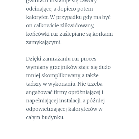
gwintach instaluje się zawory
odcinające, a dopiero potem
kaloryfer. W przypadku gdy ma być
on całkowicie zlikwidowany,
końcówki rur zaślepiane są korkami
zamykającymi.
Dzięki zamrażaniu rur proces
wymiany grzejników staje się dużo
mniej skomplikowany, a także
tańszy w wykonaniu. Nie trzeba
angażować firmy opróżniającej i
napełniającej instalacji, a później
odpowietrzającej kaloryferów w
całym budynku.