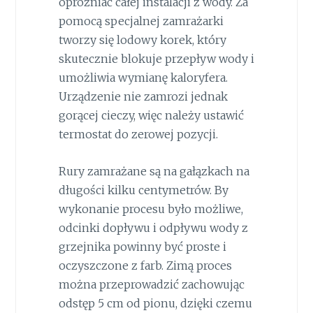
opróżniać całej instalacji z wody. Za
pomocą specjalnej zamrażarki
tworzy się lodowy korek, który
skutecznie blokuje przepływ wody i
umożliwia wymianę kaloryfera.
Urządzenie nie zamrozi jednak
gorącej cieczy, więc należy ustawić
termostat do zerowej pozycji.
Rury zamrażane są na gałązkach na
długości kilku centymetrów. By
wykonanie procesu było możliwe,
odcinki dopływu i odpływu wody z
grzejnika powinny być proste i
oczyszczone z farb. Zimą proces
można przeprowadzić zachowując
odstęp 5 cm od pionu, dzięki czemu