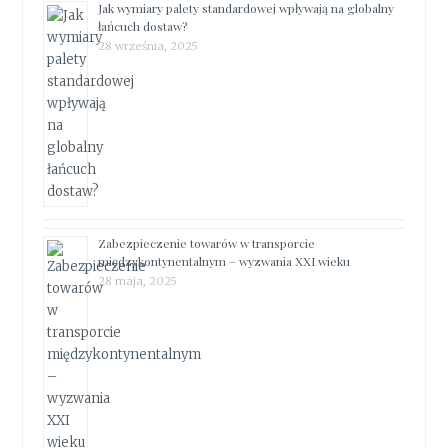
Jak wymiary palety standardowej wpływają na globalny
łańcuch dostaw?
28 września, 2025
Zabezpieczenie towarów w transporcie
międzykontynentalnym – wyzwania XXI wieku
28 maja, 2025