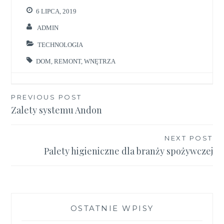
6 LIPCA, 2019
ADMIN
TECHNOLOGIA
DOM
,
REMONT
,
WNĘTRZA
Nawigacja
PREVIOUS POST
Zalety systemu Andon
wpisu
NEXT POST
Palety higieniczne dla branży spożywczej
OSTATNIE WPISY