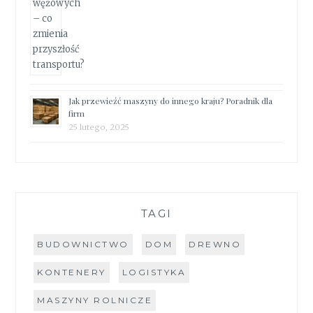
Jak przewieźć maszyny do innego kraju? Poradnik dla
firm
25 lutego, 2025
TAGI
BUDOWNICTWO
DOM
DREWNO
KONTENERY
LOGISTYKA
MASZYNY ROLNICZE