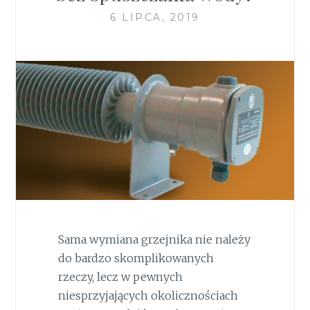
6 LIPCA, 2019
Sama wymiana grzejnika nie należy
do bardzo skomplikowanych
rzeczy, lecz w pewnych
niesprzyjających okolicznościach