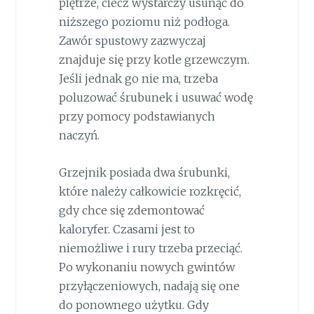
piętrze, ciecz wystarczy usunąć do
niższego poziomu niż podłoga.
Zawór spustowy zazwyczaj
znajduje się przy kotle grzewczym.
Jeśli jednak go nie ma, trzeba
poluzować śrubunek i usuwać wodę
przy pomocy podstawianych
naczyń.
Grzejnik posiada dwa śrubunki,
które należy całkowicie rozkręcić,
gdy chce się zdemontować
kaloryfer. Czasami jest to
niemożliwe i rury trzeba przeciąć.
Po wykonaniu nowych gwintów
przyłączeniowych, nadają się one
do ponownego użytku. Gdy