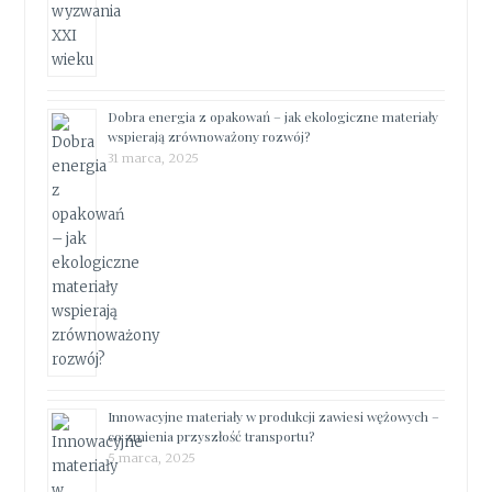
Dobra energia z opakowań – jak ekologiczne materiały
wspierają zrównoważony rozwój?
31 marca, 2025
Innowacyjne materiały w produkcji zawiesi wężowych –
co zmienia przyszłość transportu?
5 marca, 2025