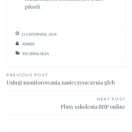
pikseli.
21 LISTOPADA, 2019
ADMIN
TECHNOLOGIA
Nawigacja
PREVIOUS POST
Usługi monitorowania zanieczyszczenia gleb
wpisu
NEXT POST
Plusy szkolenia BHP online