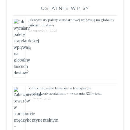
OSTATNIE WPISY
Jak wymiary palety standardowej wpływają na globalny
łańcuch dostaw?
28 września, 2025
Zabezpieczenie towarów w transporcie
międzykontynentalnym – wyzwania XXI wieku
28 maja, 2025