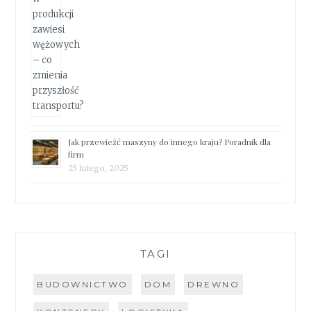
Jak przewieźć maszyny do innego kraju? Poradnik dla
firm
25 lutego, 2025
TAGI
BUDOWNICTWO
DOM
DREWNO