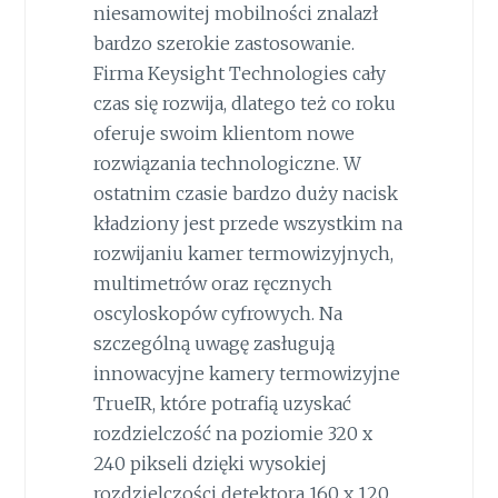
niesamowitej mobilności znalazł
bardzo szerokie zastosowanie.
Firma Keysight Technologies cały
czas się rozwija, dlatego też co roku
oferuje swoim klientom nowe
rozwiązania technologiczne. W
ostatnim czasie bardzo duży nacisk
kładziony jest przede wszystkim na
rozwijaniu kamer termowizyjnych,
multimetrów oraz ręcznych
oscyloskopów cyfrowych. Na
szczególną uwagę zasługują
innowacyjne kamery termowizyjne
TrueIR, które potrafią uzyskać
rozdzielczość na poziomie 320 x
240 pikseli dzięki wysokiej
rozdzielczości detektora 160 x 120