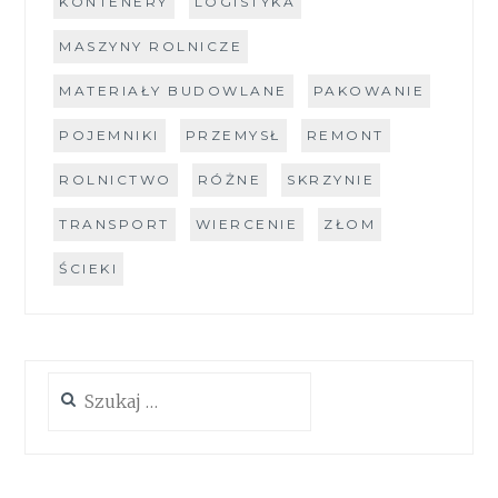
KONTENERY
LOGISTYKA
MASZYNY ROLNICZE
MATERIAŁY BUDOWLANE
PAKOWANIE
POJEMNIKI
PRZEMYSŁ
REMONT
ROLNICTWO
RÓŻNE
SKRZYNIE
TRANSPORT
WIERCENIE
ZŁOM
ŚCIEKI
Szukaj: