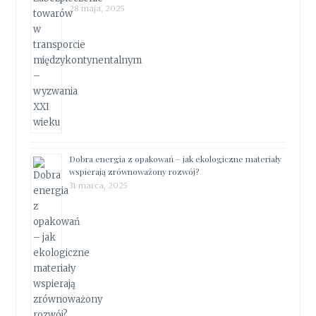
28 maja, 2025
Dobra energia z opakowań – jak ekologiczne materiały
wspierają zrównoważony rozwój?
31 marca, 2025