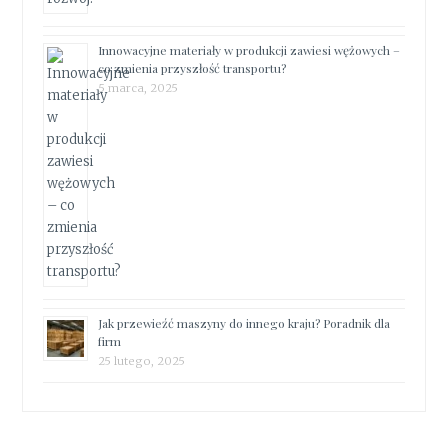
Innowacyjne materiały w produkcji zawiesi wężowych –
co zmienia przyszłość transportu?
5 marca, 2025
Jak przewieźć maszyny do innego kraju? Poradnik dla
firm
25 lutego, 2025