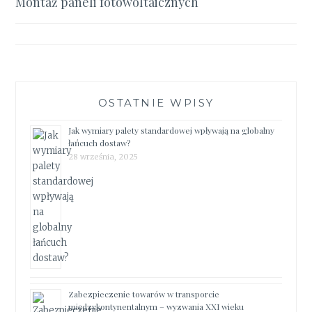
Montaż paneli fotowoltaicznych
wpisu
OSTATNIE WPISY
Jak wymiary palety standardowej wpływają na globalny
łańcuch dostaw?
28 września, 2025
Zabezpieczenie towarów w transporcie
międzykontynentalnym – wyzwania XXI wieku