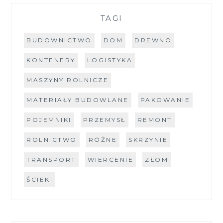
TAGI
BUDOWNICTWO
DOM
DREWNO
KONTENERY
LOGISTYKA
MASZYNY ROLNICZE
MATERIAŁY BUDOWLANE
PAKOWANIE
POJEMNIKI
PRZEMYSŁ
REMONT
ROLNICTWO
RÓŻNE
SKRZYNIE
TRANSPORT
WIERCENIE
ZŁOM
ŚCIEKI