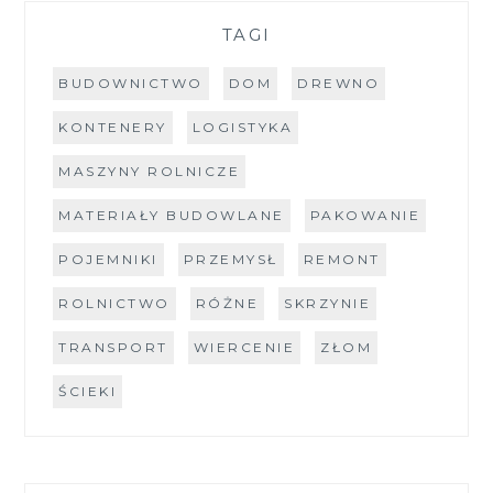
TAGI
BUDOWNICTWO
DOM
DREWNO
KONTENERY
LOGISTYKA
MASZYNY ROLNICZE
MATERIAŁY BUDOWLANE
PAKOWANIE
POJEMNIKI
PRZEMYSŁ
REMONT
ROLNICTWO
RÓŻNE
SKRZYNIE
TRANSPORT
WIERCENIE
ZŁOM
ŚCIEKI