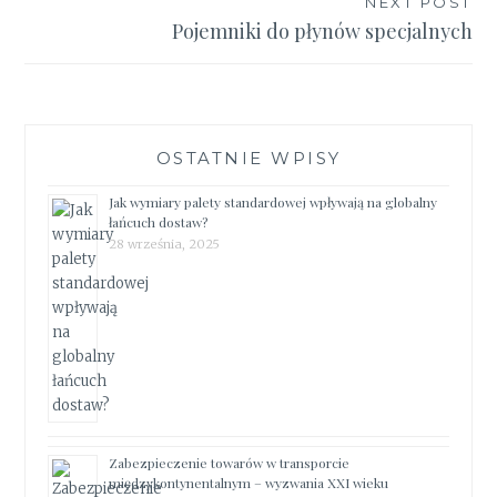
NEXT POST
Pojemniki do płynów specjalnych
OSTATNIE WPISY
Jak wymiary palety standardowej wpływają na globalny
łańcuch dostaw?
28 września, 2025
Zabezpieczenie towarów w transporcie
międzykontynentalnym – wyzwania XXI wieku