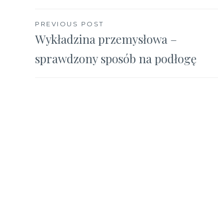
Nawigacja
PREVIOUS POST
Wykładzina przemysłowa –
wpisu
sprawdzony sposób na podłogę