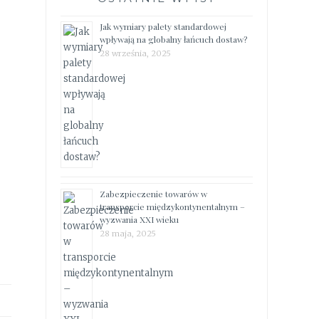
Jak wymiary palety standardowej
wpływają na globalny łańcuch dostaw?
28 września, 2025
Zabezpieczenie towarów w
transporcie międzykontynentalnym –
wyzwania XXI wieku
28 maja, 2025