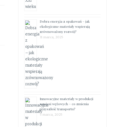
Dobra energia z opakowań – jak
ekologiczne materiały wspierają
zrównoważony rozwój?
31 marca, 2025
Innowacyjne materiały w produkcji
zawiesi wężowych – co zmienia
przyszłość transportu?
5 marca, 2025