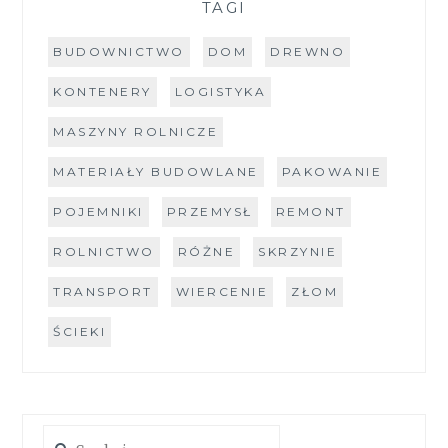
TAGI
BUDOWNICTWO
DOM
DREWNO
KONTENERY
LOGISTYKA
MASZYNY ROLNICZE
MATERIAŁY BUDOWLANE
PAKOWANIE
POJEMNIKI
PRZEMYSŁ
REMONT
ROLNICTWO
RÓŻNE
SKRZYNIE
TRANSPORT
WIERCENIE
ZŁOM
ŚCIEKI
Szukaj: