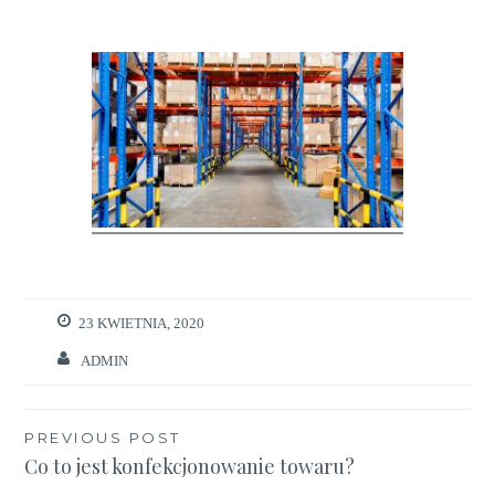
23 KWIETNIA, 2020
ADMIN
Nawigacja
PREVIOUS POST
Co to jest konfekcjonowanie towaru?
wpisu