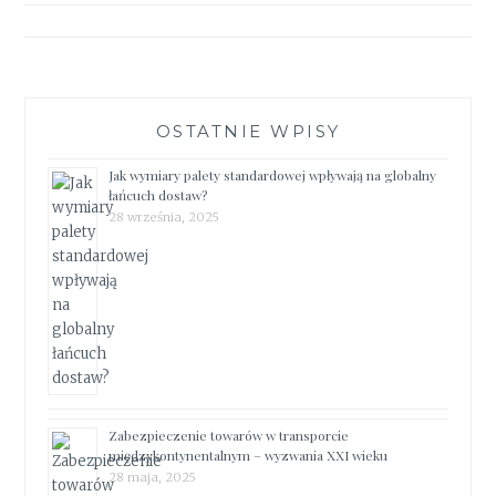
OSTATNIE WPISY
Jak wymiary palety standardowej wpływają na globalny
łańcuch dostaw?
28 września, 2025
Zabezpieczenie towarów w transporcie
międzykontynentalnym – wyzwania XXI wieku
28 maja, 2025