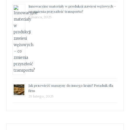
Innowacyjne materiały w produkcji zawiesi wężowych –
co zmienia przyszłość transportu?
5 marca, 2025
Jak przewieźć maszyny do innego kraju? Poradnik dla
firm
25 lutego, 2025