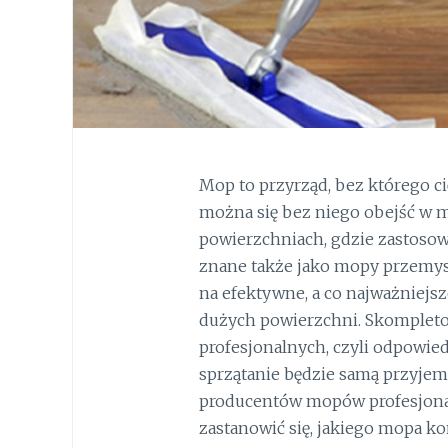
Mop to przyrząd, bez którego ci
można się bez niego obejść w m
powierzchniach, gdzie zastosow
znane także jako mopy przemy
na efektywne, a co najważniejsz
dużych powierzchni. Skomplet
profesjonalnych, czyli odpowiedn
sprzątanie będzie samą przyjem
producentów mopów profesjonaln
zastanowić się, jakiego mopa k