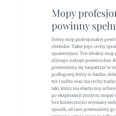
Mopy profesjon
powinny spełn
Dobry mop profesjonalny powin
obsłudze. Takie jego cechy spraw
sprawniejsze. Ten idealny mop 
różnego rodzaju powierzchni. 
powinniśmy się zaopatrzyć w ni
podłogowy, który to bardzo dobr
też i sufitu oraz ma cechy tra
taki, który ma elastyczny uchwyt
po eksploatacji (zużyciu mopa)
bez konieczności wymiany stela
sposób, od razu powinniśmy go 