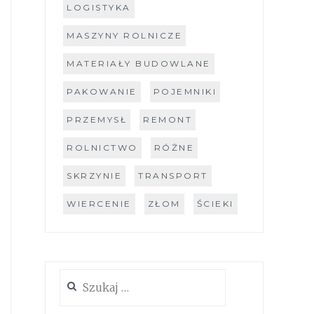
LOGISTYKA
MASZYNY ROLNICZE
MATERIAŁY BUDOWLANE
PAKOWANIE
POJEMNIKI
PRZEMYSŁ
REMONT
ROLNICTWO
RÓŻNE
SKRZYNIE
TRANSPORT
WIERCENIE
ZŁOM
ŚCIEKI
Szukaj: