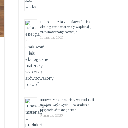
Dobra energia z opakowań – jak
ekologiczne materiały wspierają
zrównoważony rozwój?
31 marca, 2025
Innowacyjne materiały w produkcji
zawiesi wężowych – co zmienia
przyszłość transportu?
5 marca, 2025