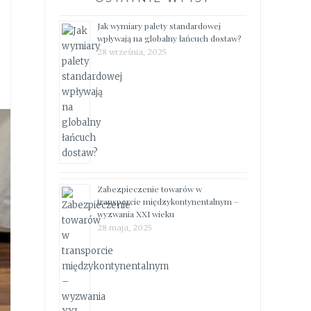
Jak wymiary palety standardowej
wpływają na globalny łańcuch dostaw?
28 września, 2025
Zabezpieczenie towarów w
transporcie międzykontynentalnym –
wyzwania XXI wieku
28 maja, 2025