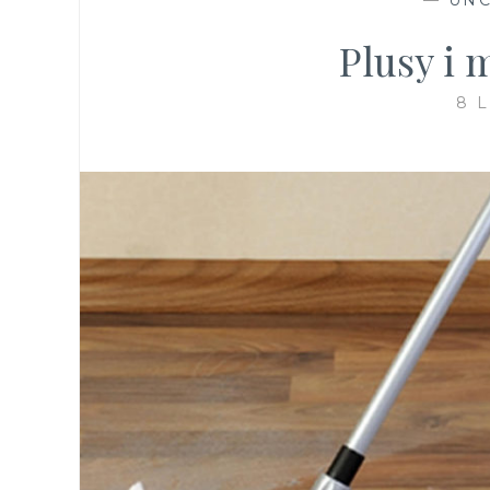
Plusy i
8 