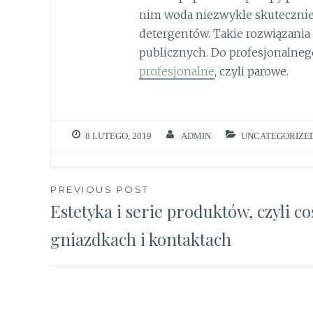
nim woda niezwykle skutecznie 
detergentów. Takie rozwiązania
publicznych. Do profesjonalneg
profesjonalne
, czyli parowe.
8 LUTEGO, 2019
ADMIN
UNCATEGORIZE
Nawigacja
PREVIOUS POST
Estetyka i serie produktów, czyli co
wpisu
gniazdkach i kontaktach