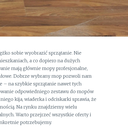
ężko sobie wyobrazić sprzątanie. Nie
ieszkaniach, a co dopiero na dużych
anie mają głównie mopy profesjonalne,
słowe. Dobrze wybrany mop pozwoli nam
e – na szybkie sprzątanie nawet tych
owanie odpowiedniego zestawu do mopów
iego kija, wiaderka i odciskarki sprawia, że
nością. Na rynku znajdziemy wielu
ych. Warto przejrzeć wszystkie oferty i
onkretnie potrzebujemy.