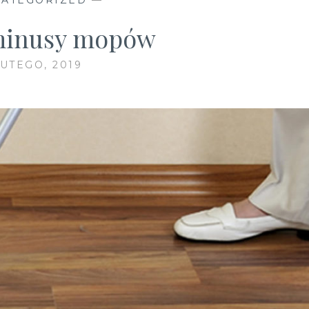
 minusy mopów
LUTEGO, 2019