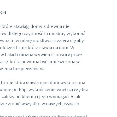
ści
które stawiają domy z drewna nie
ów dlatego czynność tą musimy wykonać
wna to w miarę możliwości zaleca się aby
położyła firma która stawia na dom. W
 w balach można wywiercić otwory przez
ację, która powinna być umieszczona w
szenia bezpieczeństwa.
ę firmie która stawia nam dom wykona ona
owanie podłóg, wykończenie wnętrza czy też
ależy od klienta i jego wymagań. A jak
zie zrobić wszystko w naszych czasach.