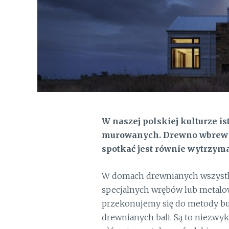
W naszej polskiej kulturze i
murowanych. Drewno wbrew 
spotkać jest równie wytrzym
W domach drewnianych wszystk
specjalnych wrębów lub metalow
przekonujemy się do metody b
drewnianych bali. Są to niezwyk