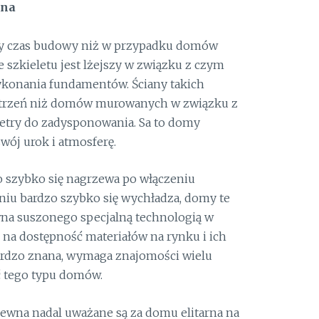
wna
zy czas budowy niż w przypadku domów
zkieletu jest lżejszy w związku z czym
konania fundamentów. Ściany takich
trzeń niż domów murowanych w związku z
ry do zadysponowania. Sa to domy
wój urok i atmosferę.
 szybko się nagrzewa po włączeniu
eniu bardzo szybko się wychładza, domy te
a suszonego specjalną technologią w
na dostępność materiałów na rynku i ich
 bardzo znana, wymaga znajomości wielu
ć tego typu domów.
ewna nadal uważane są za domu elitarna na