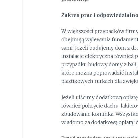
Zakres prac
i odpowiedzialno
W większości przypadków firmy 
obejmują wylewania fundament
sami. Jeżeli budujemy dom z dre
instalacje elektryczną również 
przypadku budowy domy z bali,
które można poprowadzić instal
plastikowych rurkach dla zwięk
Jeżeli uiścimy dodatkową opłat
również pokrycie dachu, lakier
zbudowanie kominka. Wszystko z
wiadomo za dodatkową opłatą id