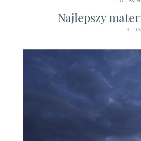
Najlepszy mater
9 LI