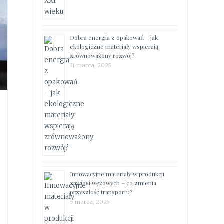
Dobra energia z opakowań – jak
ekologiczne materiały wspierają
zrównoważony rozwój?
31 marca, 2025
Innowacyjne materiały w produkcji
zawiesi wężowych – co zmienia
przyszłość transportu?
5 marca, 2025