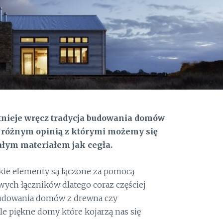
stnieje wręcz tradycja budowania domów
różnym opinią z którymi możemy się
ałym materiałem jak cegła.
ie elementy są łączone za pomocą
ych łączników dlatego coraz częściej
udowania domów z drewna czy
le piękne domy które kojarzą nas się