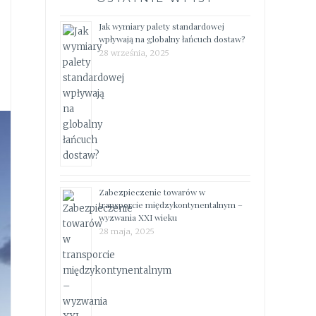
Jak wymiary palety standardowej
wpływają na globalny łańcuch dostaw?
28 września, 2025
Zabezpieczenie towarów w
transporcie międzykontynentalnym –
wyzwania XXI wieku
28 maja, 2025