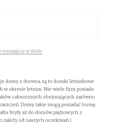
o wynajęcia w Boels
je domy z drewna, są to domki letniskowe
 w okresie letnim. Nie wiele firm posiada
omków całorocznych obejmujących zarówno
graniczeń. Domy takie mogą posiadać formę
łtu bryły aż do domów piętrowych z
o zależy od naszych oczekiwań i