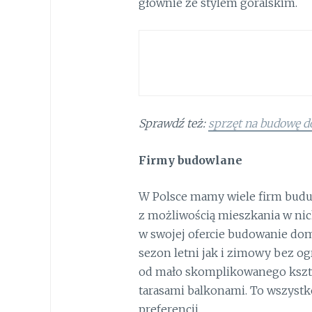
głównie ze stylem góralskim.
Sprawdź też:
sprzęt na budowę d
Firmy budowlane
W Polsce mamy wiele firm budu
z możliwością mieszkania w nich
w swojej ofercie budowanie d
sezon letni jak i zimowy bez o
od mało skomplikowanego kszta
tarasami balkonami. To wszystk
preferencji.