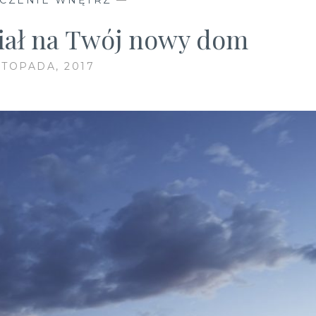
iał na Twój nowy dom
STOPADA, 2017