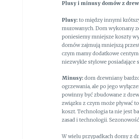
Plusy i minusy domów z dre
Plusy:
to między innymi króts
murowanych. Dom wykonany ze s
poniesiemy mniejsze koszty wy
domów zajmują mniejszą przes
czym mamy dodatkowe centymet
niezwykle stylowe posiadające s
Minusy:
dom drewniany bardzo
ogrzewania, ale po jego wyłącz
powinny być zbudowane z drewn
związku z czym może pływać to 
koszt. Technologia ta nie jest
zasad i technologii. Sezonowoś
W wielu przypadkach domy z dr