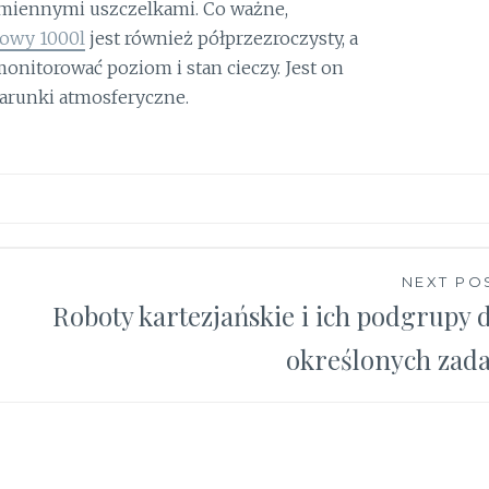
ymiennymi uszczelkami. Co ważne,
kowy 1000l
jest również półprzezroczysty, a
onitorować poziom i stan cieczy. Jest on
arunki atmosferyczne.
NEXT PO
Roboty kartezjańskie i ich podgrupy 
określonych zad