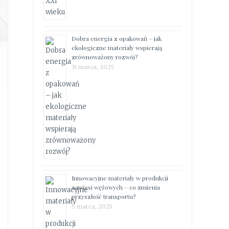
Dobra energia z opakowań – jak
ekologiczne materiały wspierają
zrównoważony rozwój?
31 marca, 2025
Innowacyjne materiały w produkcji
zawiesi wężowych – co zmienia
przyszłość transportu?
5 marca, 2025