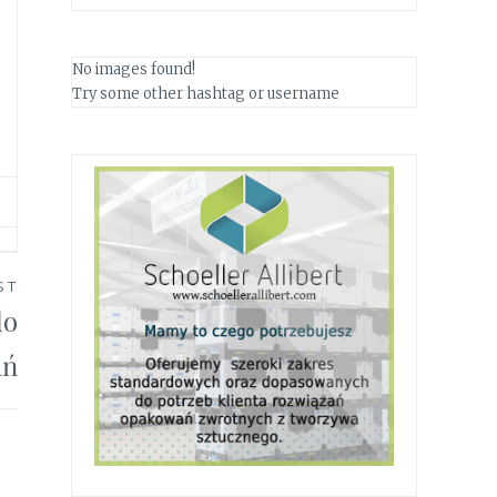
No images found!
Try some other hashtag or username
ST
do
ań