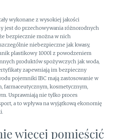
tały wykonane z wysokiej jakości
any jest do przechowywania różnorodnych
, że bezpiecznie można w nich
zczególnie niebezpieczne jak kwasy,
jemnik plastikowy 1000l z powodzeniem
ynnych produktów spożywczych jak woda,
ertyfikaty zapewniają im bezpieczny
owodu pojemniki IBC mają zastosowanie w
m, farmaceutycznym, kosmetycznym,
. Usprawniają nie tylko proces
sport, a to wpływa na wyjątkową ekonomię
i.
ie więcej pomieścić