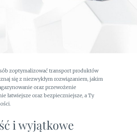
sposób zoptymalizować transport produktów
oznaj się z niezwykłym rozwiązaniem, jakim
magazynowanie oraz przewożenie
ie łatwiejsze oraz bezpieczniejsze, a Ty
ości.
ć i wyjątkowe