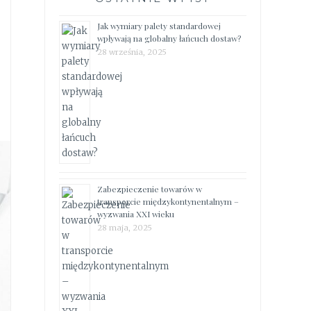
Jak wymiary palety standardowej
wpływają na globalny łańcuch dostaw?
28 września, 2025
Zabezpieczenie towarów w
transporcie międzykontynentalnym –
wyzwania XXI wieku
28 maja, 2025