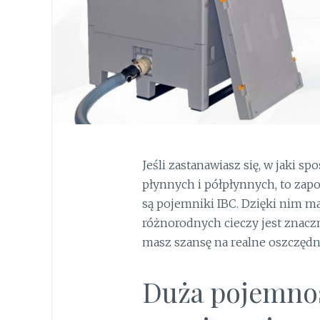
Jeśli zastanawiasz się, w jaki 
płynnych i półpłynnych, to zap
są pojemniki IBC. Dzięki nim 
różnorodnych cieczy jest znaczn
masz szansę na realne oszczędn
Duża pojemnoś