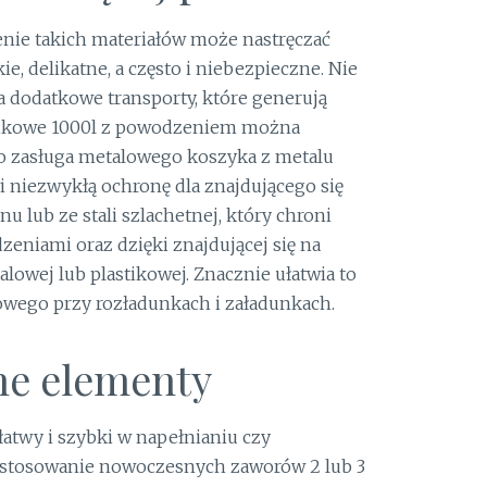
ie takich materiałów może nastręczać
ie, delikatne, a często i niebezpieczne. Nie
 dodatkowe transporty, które generują
stikowe 1000l z powodzeniem można
 to zasługa metalowego koszyka z metalu
 niezwykłą ochronę dla znajdującego się
u lub ze stali szlachetnej, który chroni
eniami oraz dzięki znajdującej się na
alowej lub plastikowej. Znacznie ułatwia to
owego przy rozładunkach i załadunkach.
tne elementy
łatwy i szybki w napełnianiu czy
astosowanie nowoczesnych zaworów 2 lub 3